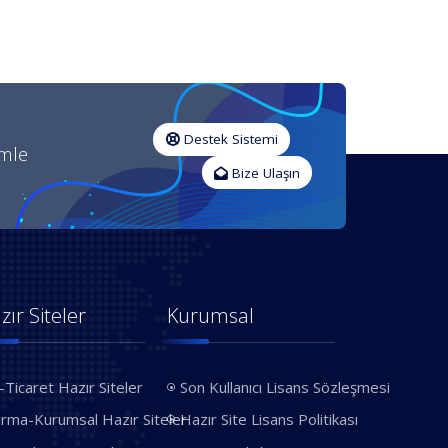
Destek Sistemi
imle
Bize Ulaşın
zır Siteler
Kurumsal
-Ticaret Hazır Siteler
Son Kullanıcı Lisans Sözleşmesi
irma-Kurumsal Hazır Siteler
Hazır Site Lisans Politikası