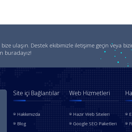
 bize ulaşın. Destek ekibimizle iletişime geçin veya biz
in buradayız!
Site içi Bağlantılar
Web Hizmetleri
Ha
Hakkımızda
Hazır Web Siteleri
E
Blog
Google SEO Paketleri
F