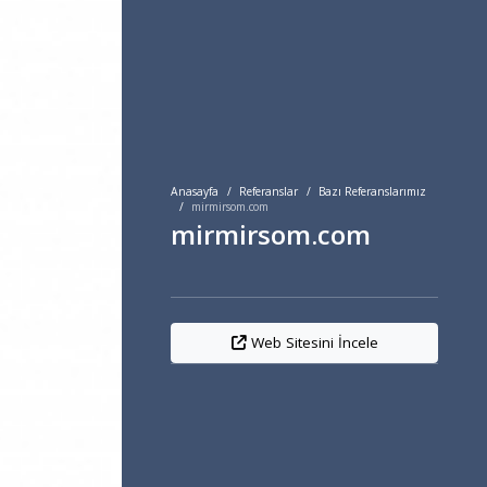
Anasayfa
Referanslar
Bazı Referanslarımız
mirmirsom.com
mirmirsom.com
Web Sitesini İncele