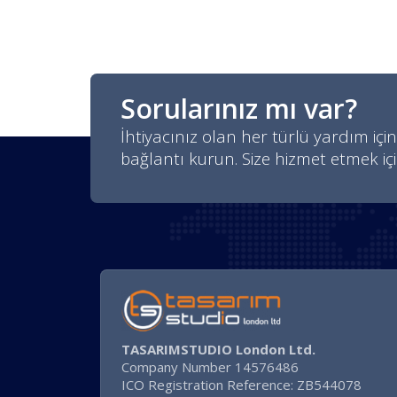
Sorularınız mı var?
İhtiyacınız olan her türlü yardım için
bağlantı kurun. Size hizmet etmek iç
TASARIMSTUDIO London Ltd.
Company Number 14576486
ICO Registration Reference: ZB544078