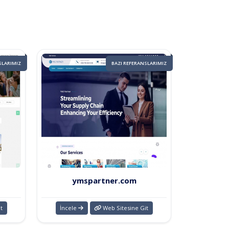
SLARIMIZ
BAZI REFERANSLARIMIZ
ymspartner.com
t
İncele
Web Sitesine Git