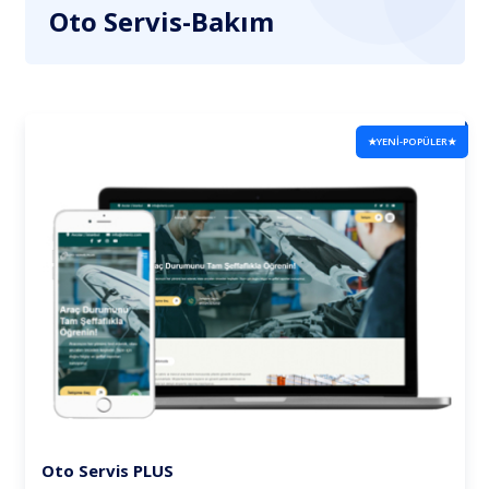
Oto Servis-Bakım
★YENİ-POPÜLER★
Oto Servis PLUS