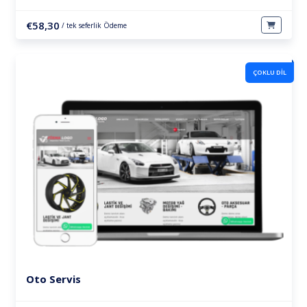
€58,30
/ tek seferlik Ödeme
ÇOKLU DIL
Oto Servis