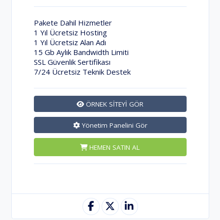
Pakete Dahil Hizmetler
1 Yıl Ücretsiz Hosting
1 Yıl Ücretsiz Alan Adı
15 Gb Aylık Bandwidth Limiti
SSL Güvenlik Sertifikası
7/24 Ücretsiz Teknik Destek
ÖRNEK SİTEYİ GÖR
Yönetim Panelini Gör
HEMEN SATIN AL