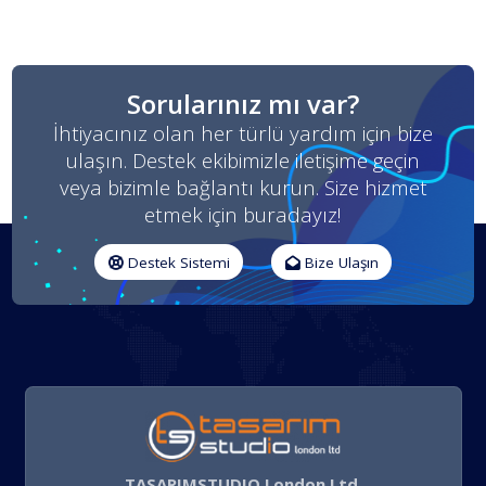
Sorularınız mı var?
İhtiyacınız olan her türlü yardım için bize
ulaşın. Destek ekibimizle iletişime geçin
veya bizimle bağlantı kurun. Size hizmet
etmek için buradayız!
Destek Sistemi
Bize Ulaşın
TASARIMSTUDIO London Ltd.