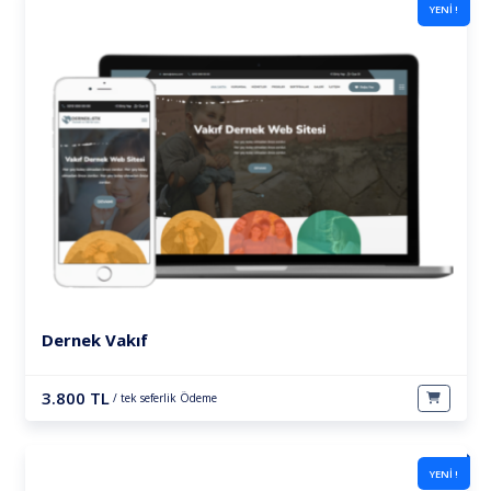
YENİ !
Dernek Vakıf
3.800 TL
/ tek seferlik Ödeme
YENİ !