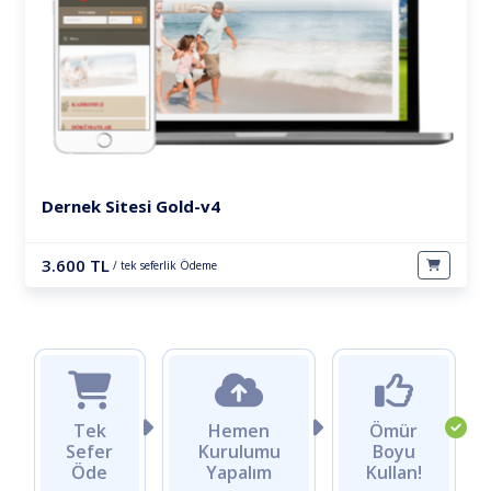
Dernek Sitesi Gold-v4
3.600 TL
/ tek seferlik Ödeme
Tek
Hemen
Ömür
Sefer
Kurulumu
Boyu
Öde
Yapalım
Kullan!