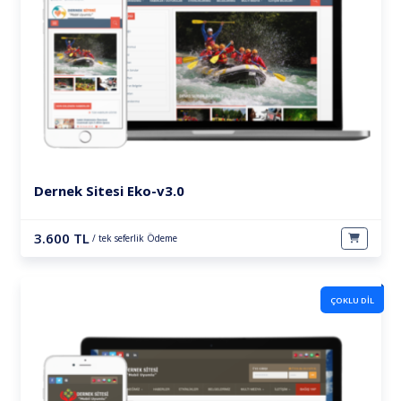
Dernek Sitesi Eko-v3.0
3.600 TL
/ tek seferlik Ödeme
ÇOKLU DIL