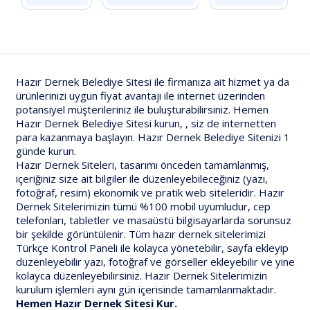
Hazır Dernek Belediye Sitesi ile firmanıza ait hizmet ya da
ürünlerinizi uygun fiyat avantajı ile internet üzerinden
potansiyel müşterileriniz ile buluşturabilirsiniz. Hemen
Hazır Dernek Belediye Sitesi kurun, , siz de internetten
para kazanmaya başlayın. Hazır Dernek Belediye Sitenizi 1
günde kurun.
Hazır Dernek Siteleri, tasarımı önceden tamamlanmış,
içeriğiniz size ait bilgiler ile düzenleyebileceğiniz (yazı,
fotoğraf, resim) ekonomik ve pratik web siteleridir. Hazır
Dernek Sitelerimizin tümü %100 mobil uyumludur, cep
telefonları, tabletler ve masaüstü bilgisayarlarda sorunsuz
bir şekilde görüntülenir. Tüm hazır dernek sitelerimizi
Türkçe Kontrol Paneli ile kolayca yönetebilir, sayfa ekleyip
düzenleyebilir yazı, fotoğraf ve görseller ekleyebilir ve yine
kolayca düzenleyebilirsiniz. Hazır Dernek Sitelerimizin
kurulum işlemleri aynı gün içerisinde tamamlanmaktadır.
Hemen Hazır Dernek Sitesi Kur.