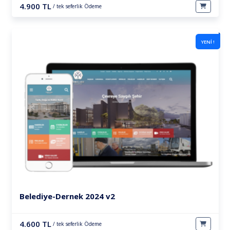
4.900 TL
/ tek seferlik Ödeme
YENİ !
Belediye-Dernek 2024 v2
4.600 TL
/ tek seferlik Ödeme