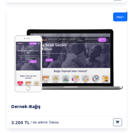
YENİ !
Dernek-Bağış
3.200 TL
/ tek seferlik Ödeme