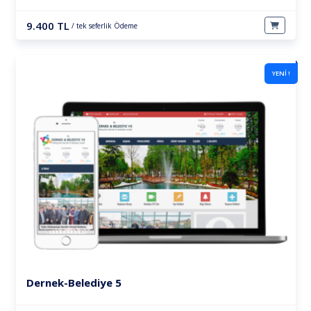
9.400 TL
/ tek seferlik Ödeme
YENİ !
Dernek-Belediye 5