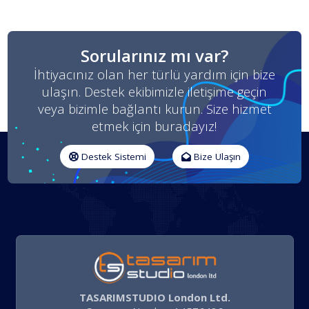
Sorularınız mı var?
İhtiyacınız olan her türlü yardım için bize
ulaşın. Destek ekibimizle iletişime geçin
veya bizimle bağlantı kurun. Size hizmet
etmek için buradayız!
Destek Sistemi
Bize Ulaşın
TASARIMSTUDIO London Ltd.