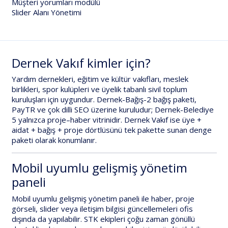
Müşteri yorumları modülü
Slider Alanı Yönetimi
Dernek Vakıf kimler için?
Yardım dernekleri, eğitim ve kültür vakıfları, meslek
birlikleri, spor kulüpleri ve üyelik tabanlı sivil toplum
kuruluşları için uygundur.
Dernek-Bağış-2
bağış paketi,
PayTR ve çok dilli SEO üzerine kuruludur;
Dernek-Belediye
5
yalnızca proje–haber vitrinidir.
Dernek Vakıf
ise
üye +
aidat + bağış + proje
dörtlüsünü tek pakette sunan
denge
paketi
olarak konumlanır.
Mobil uyumlu gelişmiş yönetim
paneli
Mobil uyumlu gelişmiş yönetim paneli
ile haber, proje
görseli, slider veya iletişim bilgisi güncellemeleri ofis
dışında da yapılabilir. STK ekipleri çoğu zaman gönüllü