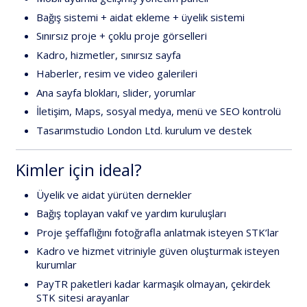
Bağış sistemi + aidat ekleme + üyelik sistemi
Sınırsız proje + çoklu proje görselleri
Kadro, hizmetler, sınırsız sayfa
Haberler, resim ve video galerileri
Ana sayfa blokları, slider, yorumlar
İletişim, Maps, sosyal medya, menü ve SEO kontrolü
Tasarımstudio London Ltd.
kurulum ve destek
Kimler için ideal?
Üyelik ve aidat
yürüten dernekler
Bağış
toplayan vakıf ve yardım kuruluşları
Proje şeffaflığını
fotoğrafla
anlatmak isteyen STK’lar
Kadro ve hizmet vitriniyle
güven
oluşturmak isteyen
kurumlar
PayTR paketleri kadar karmaşık olmayan,
çekirdek
STK
sitesi arayanlar