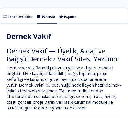
Genel Özellikler
Hakkında
Popüler
Dernek Vakıf
Dernek Vakıf — Üyelik, Aidat ve
Bağışlı Dernek / Vakıf Sitesi Yazılımı
Dernek ve vakıfların dijital yüzü yalnızca duyuru panosu
değildir. Üye kaydı, aidat takibi, bağış toplama, proje
şeffaflığı ve kurumsal güven aynı markada bir arada
yürür.
Dernek Vakıf
, bu bütünlüğü hedefleyen hazır
dernek–
vakıf sitesi
web yazılımıdır.
Tasarımstudio London
Ltd.
tarafından sunulan paket;
bağış sistemi
,
aidat
,
üyelik
,
çoklu görselli proje vitrini ve klasik kurumsal modüllerle
STK’ların günlük operasyonunu destekler.