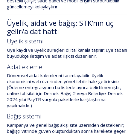
destekli çalışır; sade panel ve mobil erişim sürdürülebilir
güncellemeyi kolaylaştırır.
Üyelik, aidat ve bağış: STK’nın üç
gelir/aidat hattı
Üyelik sistemi
Üye kaydı ve üyelik süreçleri dijital kanala taşınır; üye tabanı
büyüdükçe iletişim ve aidat ilişkisi düzenlenir.
Aidat ekleme
Dönemsel aidat kalemlerini tanımlayabilir; üyelik
ekonomisini web üzerinden yönetilebilir hale getirirsiniz.
(Ödeme entegrasyonu bu listede ayrıca belirtilmemiştir;
online tahsilat için
Dernek-Bağış-2
veya
Belediye-Dernek
2024
gibi PayTR vurgulu paketlerle karşılaştırma
yapılmalıdır.)
Bağış sistemi
Kampanya ve genel bağış akışı site üzerinden desteklenir;
bağışçı vitrinde güven oluşturduktan sonra harekete geçer.