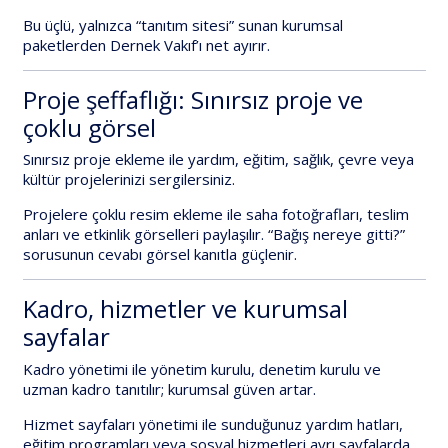
Bu üçlü, yalnızca “tanıtım sitesi” sunan kurumsal
paketlerden
Dernek Vakıf
’ı net ayırır.
Proje şeffaflığı: Sınırsız proje ve
çoklu görsel
Sınırsız proje ekleme
ile yardım, eğitim, sağlık, çevre veya
kültür projelerinizi sergilersiniz.
Projelere çoklu resim ekleme
ile saha fotoğrafları, teslim
anları ve etkinlik görselleri paylaşılır. “Bağış nereye gitti?”
sorusunun cevabı görsel kanıtla güçlenir.
Kadro, hizmetler ve kurumsal
sayfalar
Kadro yönetimi
ile yönetim kurulu, denetim kurulu ve
uzman kadro tanıtılır; kurumsal güven artar.
Hizmet sayfaları yönetimi
ile sunduğunuz yardım hatları,
eğitim programları veya sosyal hizmetleri ayrı sayfalarda