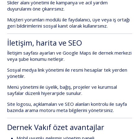
Slider alanı yönetimi
ile kampanya ve acil yardım
duyurularını öne çıkarırsınız.
Müşteri yorumları modülü
ile faydalanıcı, üye veya iş ortağı
geri bildirimlerini sosyal kanıt olarak kullanırsınız.
İletişim, harita ve SEO
İletişim sayfası ayarları
ve
Google Maps
ile dernek merkezi
veya şube konumu netleşir.
Sosyal medya link yönetimi
ile resmi hesaplar tek yerden
yönetilir.
Menü yönetimi
ile üyelik, bağış, projeler ve kurumsal
sayfalar düzenli hiyerarşide sunulur.
Site logosu, açıklamaları ve SEO alanları kontrolu
ile sayfa
bazında arama motoru meta bilgilerini yönetirsiniz.
Dernek Vakıf özet avantajlar
Mobil uyumlu gelişmiş yönetim paneli