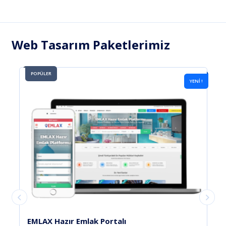
Web Tasarım Paketlerimiz
POPÜLER
YENİ !
YENİ !
Guzellik Salonu 2023