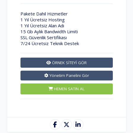
Pakete Dahil Hizmetler
1 Yıl Ücretsiz Hosting
1 Yıl Ücretsiz Alan Adı
15 Gb Aylık Bandwidth Limiti
SSL Güvenlik Sertifikası
7/24 Ücretsiz Teknik Destek
ÖRNEK SİTEYİ GÖR
Yönetim Panelini Gör
HEMEN SATIN AL