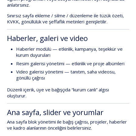
anlatırsınız.
Sınırsız sayfa ekleme / silme / düzenleme
ile tüzük özeti,
KVKK, gönüllülük ve şeffaflık metinleri genişletilir.
Haberler, galeri ve video
Haberler modülü
— etkinlik, kampanya, teşekkür ve
kurum duyuruları
Resim galerisi yönetimi
— etkinlik ve proje albümleri
Video galerisi yönetimi
— tanıtım, saha videosu,
gönüllü çağrısı
Düzenli içerik, üye ve bağışçıda “kurum canlı” algısı
oluşturur.
Ana sayfa, slider ve yorumlar
Ana sayfa blok yönetimi
ile bağış çağrısı, projeler, haberler
ve kadro alanlarının önceliğini belirlersiniz.