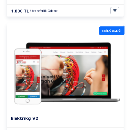
1.800 TL
/ tek seferlik Ödeme
5 DİL ÖZELLİĞİ
Elektrikçi V2