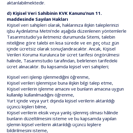
aktarılabilmektedir.
d) Kişisel Veri Sahibinin KVK Kanunu’nun 11.
maddesinde Sayılan Hakları
Kişisel veri sahipleri olarak, haklarınıza ilişkin taleplerinizi
işbu Aydınlatma Metni’nde aşağıda düzenlenen yöntemlerle
Tasarımstudio’ya iletmeniz durumunda Sitemi, talebin
niteliğine göre talebi en kısa sürede ve en geç otuz gün
içinde ücretsiz olarak sonuçlandıracaktır. Ancak, Kişisel
Verileri Koruma Kurulunca bir ücret tarifesi öngörülmesi
halinde, Tasarımstudio tarafından, belirlenen tarifedeki
ücret alınacaktır. Bu kapsamda kişisel veri sahipleri;
Kişisel veri işlenip işlenmediğini öğrenme,
Kişisel verileri işlenmişse buna ilişkin bilgi talep etme,
Kişisel verilerin işlenme amacını ve bunların amacına uygun
kullanılıp kullanılmadığını öğrenme,
Yurt içinde veya yurt dışında kişisel verilerin aktarıldığı
üçüncü kişileri bilme,
Kişisel verilerin eksik veya yanlış işlenmiş olması hâlinde
bunların düzeltilmesini isteme ve bu kapsamda yapılan
işlemin kişisel verilerin aktarıldığı üçüncü kişilere
bildirilmesini isteme,