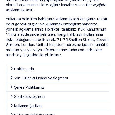
olarak başvurunuzu ileteceğiniz kanallar ve usuller aşağıda
açıklanmaktadır.
Yukarıda belirtilen haklarınızı kullanmak için kimliğinizi tespit
edici gerekli bilgiler ve kullanmak istediğiniz hakkınıza
yönelik açıklamalarınızla birlikte, talebinizi KVK Kanunu’nun
11inci maddesinde belirtilen, hangi hakkınızın kullanımına
ilişkin olduğunu da belirterek, 71-75 Shelton Street, Covent
Garden, London, United Kingdom adresine iadeli taahhütlü
mektup yoluyla veya info@tasarimstudio.com adresine
alındı teyitli şekilde iletebilirsiniz.
Hakkımızda
Son Kullanıcı Lisans Sözleşmesi
Çerez Politikamız
Gizlilik Sözleşmesi
Kullanım Şartları
KVKK Aydınlatma Metni