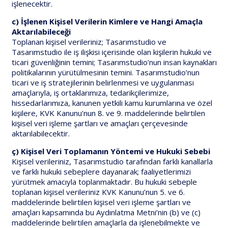
işlenecektir.
c) İşlenen Kişisel Verilerin Kimlere ve Hangi Amaçla
Aktarılabileceği
Toplanan kişisel verileriniz; Tasarımstudio ve
Tasarımstudio ile iş ilişkisi içerisinde olan kişilerin hukuki ve
ticari güvenliğinin temini; Tasarımstudio’nun insan kaynakları
politikalarının yürütülmesinin temini. Tasarımstudio’nun
ticari ve iş stratejilerinin belirlenmesi ve uygulanması
amaçlarıyla, iş ortaklarımıza, tedarikçilerimize,
hissedarlarımıza, kanunen yetkili kamu kurumlarına ve özel
kişilere, KVK Kanunu’nun 8. ve 9. maddelerinde belirtilen
kişisel veri işleme şartları ve amaçları çerçevesinde
aktarılabilecektir.
ç) Kişisel Veri Toplamanın Yöntemi ve Hukuki Sebebi
Kişisel verileriniz, Tasarımstudio tarafından farklı kanallarla
ve farklı hukuki sebeplere dayanarak; faaliyetlerimizi
yürütmek amacıyla toplanmaktadır. Bu hukuki sebeple
toplanan kişisel verileriniz KVK Kanunu’nun 5. ve 6.
maddelerinde belirtilen kişisel veri işleme şartları ve
amaçları kapsamında bu Aydınlatma Metni’nin (b) ve (c)
maddelerinde belirtilen amaçlarla da işlenebilmekte ve