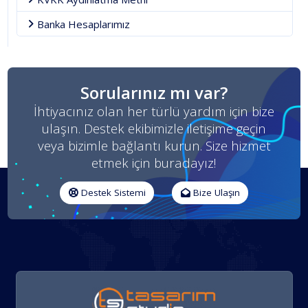
Banka Hesaplarımız
Sorularınız mı var?
İhtiyacınız olan her türlü yardım için bize
ulaşın. Destek ekibimizle iletişime geçin
veya bizimle bağlantı kurun. Size hizmet
etmek için buradayız!
Destek Sistemi
Bize Ulaşın