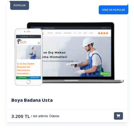
POPÜLER
YENİ VE POPULER
Boya Badana Usta
3.200 TL
/ tek seferlik Ödeme