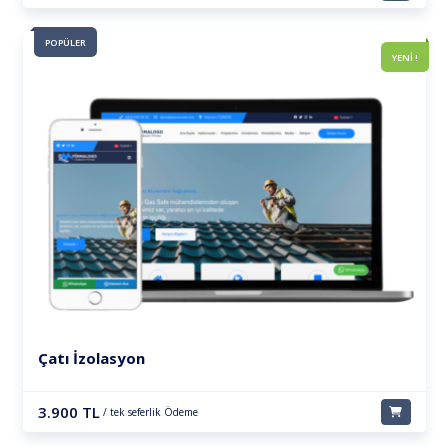
POPÜLER
YENİ !
Çatı İzolasyon
3.900 TL
/ tek seferlik Ödeme