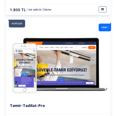
1.800 TL
/ tek seferlik Ödeme
POPÜLER
YENİ !
Tamir-Tadilat-Pro