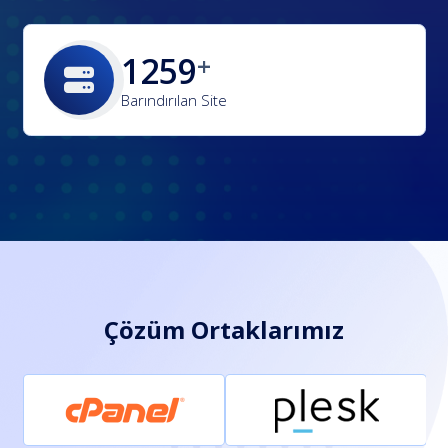
1792
Barındırılan Site
Çözüm Ortaklarımız