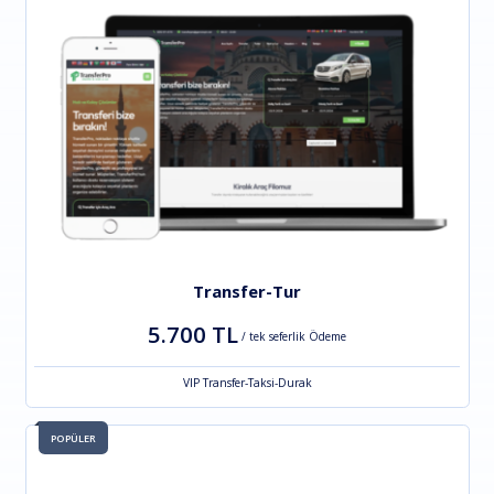
Transfer-Tur
5.700 TL
/ tek seferlik Ödeme
VIP Transfer-Taksi-Durak
POPÜLER