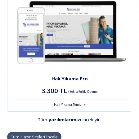
Halı Yıkama Pro
3.300 TL
/ tek seferlik Ödeme
Halı Yıkama-Temizlik
Tüm
yazılımlarımızı
inceleyin.
Tüm Hazır Siteleri İncele