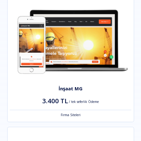
İnşaat MG
3.400 TL
/ tek seferlik Ödeme
Firma Siteleri