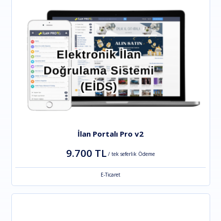
İlan Portalı Pro v2
9.700 TL
/ tek seferlik Ödeme
E-Ticaret