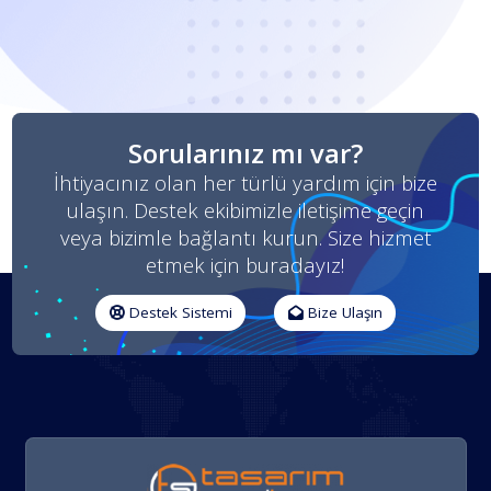
Sorularınız mı var?
İhtiyacınız olan her türlü yardım için bize
ulaşın. Destek ekibimizle iletişime geçin
veya bizimle bağlantı kurun. Size hizmet
etmek için buradayız!
Destek Sistemi
Bize Ulaşın