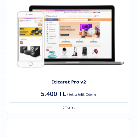
Eticaret Pro v2
5.400 TL
/ tek seferlik Ödeme
E-Ticaret