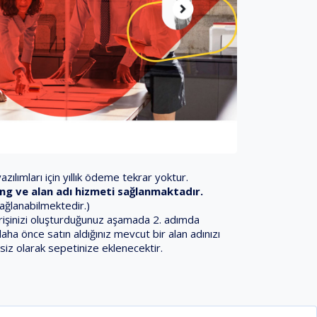
zılımları için yıllık ödeme tekrar yoktur.
sting ve alan adı hizmeti sağlanmaktadır.
sağlanabilmektedir.)
iparişinizi oluşturduğunuz aşamada 2. adımda
daha önce satın aldığınız mevcut bir alan adınızı
siz olarak sepetinize eklenecektir.