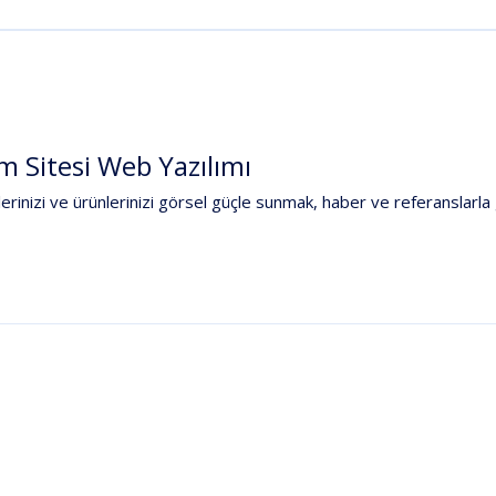
ım
Sitesi
Web
Yazılımı
erinizi
ve
ürünlerinizi
görsel
güçle
sunmak,
haber
ve
referanslarla