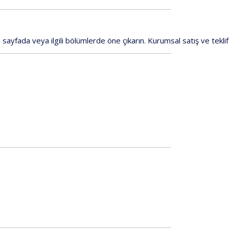
a
sayfada
veya
ilgili
bölümlerde
öne
çıkarın.
Kurumsal
satış
ve
teklif