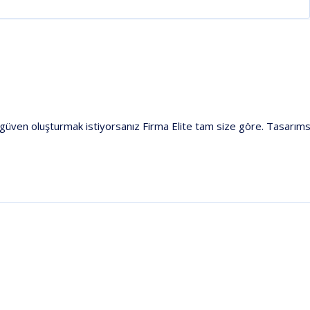
güven
oluşturmak
istiyorsanız
Firma
Elite
tam
size
göre.
Tasarıms