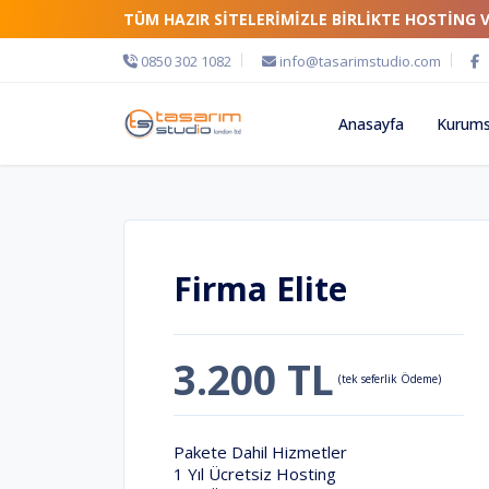
TÜM HAZIR SİTELERİMİZLE BİRLİKTE HOSTİNG 
0850 302 1082
info@tasarimstudio.com
Anasayfa
Kurums
Firma Elite
3.200 TL
(tek seferlik Ödeme)
Pakete Dahil Hizmetler
1 Yıl Ücretsiz Hosting