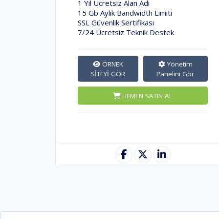
1 Yıl Ücretsiz Alan Adı
15 Gb Aylık Bandwidth Limiti
SSL Güvenlik Sertifikası
7/24 Ücretsiz Teknik Destek
ÖRNEK
Yönetim
SİTEYİ GÖR
Panelini Gör
HEMEN SATIN AL