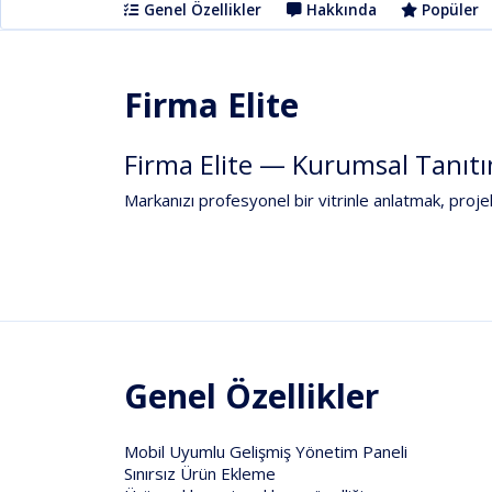
Genel Özellikler
Hakkında
Popüler
Firma Elite
Firma
Elite
—
Kurumsal
Tanıt
Markanızı
profesyonel
bir
vitrinle
anlatmak,
projel
Genel Özellikler
Mobil Uyumlu Gelişmiş Yönetim Paneli
Sınırsız Ürün Ekleme