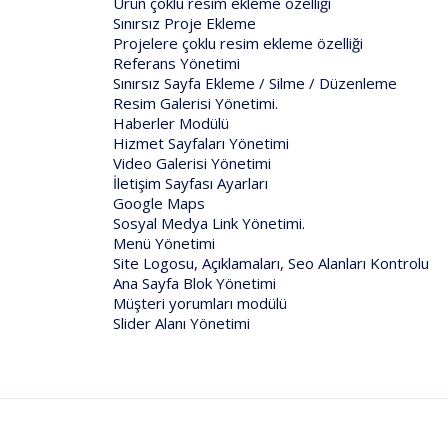
Ürün çoklu resim ekleme özelliği
Sınırsız Proje Ekleme
Projelere çoklu resim ekleme özelliği
Referans Yönetimi
Sınırsız Sayfa Ekleme / Silme / Düzenleme
Resim Galerisi Yönetimi.
Haberler Modülü
Hizmet Sayfaları Yönetimi
Video Galerisi Yönetimi
İletişim Sayfası Ayarları
Google Maps
Sosyal Medya Link Yönetimi.
Menü Yönetimi
Site Logosu, Açıklamaları, Seo Alanları Kontrolu
Ana Sayfa Blok Yönetimi
Müşteri yorumları modülü
Slider Alanı Yönetimi