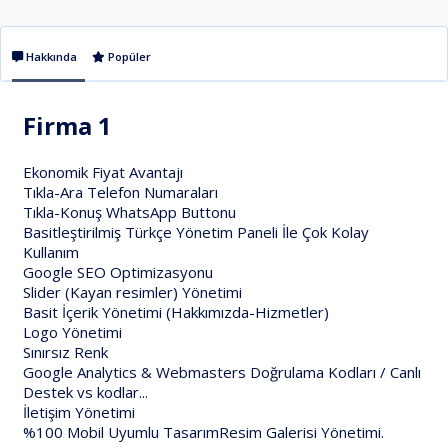
Hakkında
Popüler
Firma 1
Ekonomik Fiyat Avantajı
Tıkla-Ara Telefon Numaraları
Tıkla-Konuş WhatsApp Buttonu
Basitleştirilmiş Türkçe Yönetim Paneli İle Çok Kolay
Kullanım
Google SEO Optimizasyonu
Slider (Kayan resimler) Yönetimi
Basit İçerik Yönetimi (Hakkımızda-Hizmetler)
Logo Yönetimi
Sınırsız Renk
Google Analytics & Webmasters Doğrulama Kodları / Canlı
Destek vs kodlar...
İletişim Yönetimi
%100 Mobil Uyumlu TasarımResim Galerisi Yönetimi.