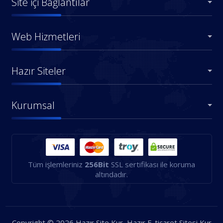
Site içi Bağlantılar
Web Hizmetleri
Hazır Siteler
Kurumsal
Tüm işlemleriniz
256Bit
SSL sertifikası ile koruma
altındadır.
Copyright © 2026 Hazır Site Kur, Hazır E-ticaret Sitesi Kur