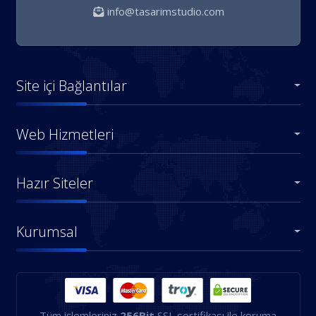
info@tasarimstudio.com
Site içi Bağlantılar
Web Hizmetleri
Hazır Siteler
Kurumsal
Tüm işlemleriniz
256Bit
SSL sertifikası ile koruma