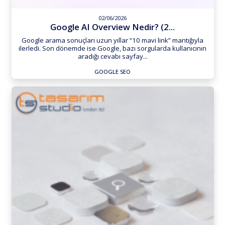
02/06/2026
Google AI Overview Nedir? (2...
Google arama sonuçları uzun yıllar “10 mavi link” mantığıyla
ilerledi. Son dönemde ise Google, bazı sorgularda kullanıcının
aradığı cevabı sayfay...
GOOGLE SEO