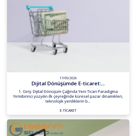
17/05/2026
Dijital Dönüşümde E-ticaret:...
1. Giriş: Dijital Dönüşüm Çağında Yeni Ticari Paradigma
Yirmibirinci yüzyılın ilk çeyreğinde küresel pazar dinamikleri,
teknolojik yeniliklerin b...
E-TICARET