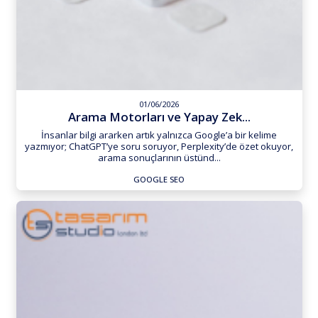
01/06/2026
Arama Motorları ve Yapay Zek...
İnsanlar bilgi ararken artık yalnızca Google’a bir kelime
yazmıyor; ChatGPT’ye soru soruyor, Perplexity’de özet okuyor,
arama sonuçlarının üstünd...
GOOGLE SEO