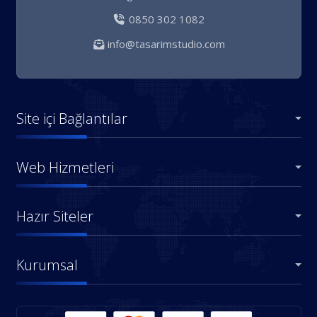
0850 302 1082
info@tasarimstudio.com
Site içi Bağlantılar
Web Hizmetleri
Hazır Siteler
Kurumsal