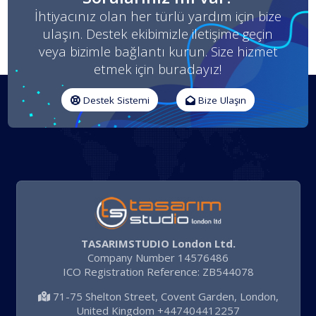
İhtiyacınız olan her türlü yardım için bize
ulaşın. Destek ekibimizle iletişime geçin
veya bizimle bağlantı kurun. Size hizmet
etmek için buradayız!
Destek Sistemi
Bize Ulaşın
TASARIMSTUDIO London Ltd.
Company Number 14576486
ICO Registration Reference: ZB544078
71-75 Shelton Street, Covent Garden, London,
United Kingdom +447404412257