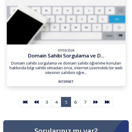
07/03/2024
Domain Sahibi Sorgulama ve D...
Domain sahibi sorgulama ve domain sahibi öğrenme konuları
hakkında bilgi sahibi olmadan önce, internet üzerindeki bir web
sitesinin sahibini öğre...
İNTERNET
3
4
5
6
7
Sorularınız mı var?