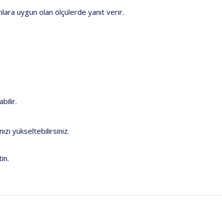
nlara uygun olan ölçülerde yanıt verir.
bilir.
ı yükseltebilirsiniz.
tin.