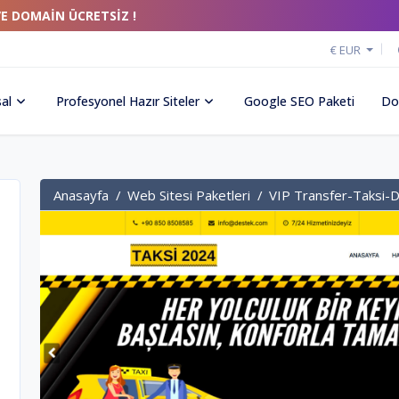
VE DOMAİN ÜCRETSİZ !
€ EUR
al
Profesyonel Hazır Siteler
Google SEO Paketi
Do
Anasayfa
Web Sitesi Paketleri
VIP Transfer-Taksi-