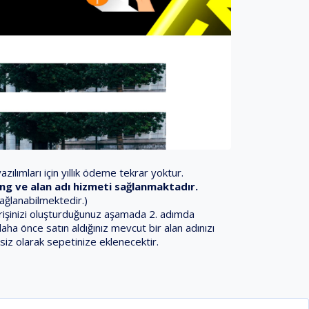
zılımları için yıllık ödeme tekrar yoktur.
sting ve alan adı hizmeti sağlanmaktadır.
sağlanabilmektedir.)
iparişinizi oluşturduğunuz aşamada 2. adımda
daha önce satın aldığınız mevcut bir alan adınızı
siz olarak sepetinize eklenecektir.