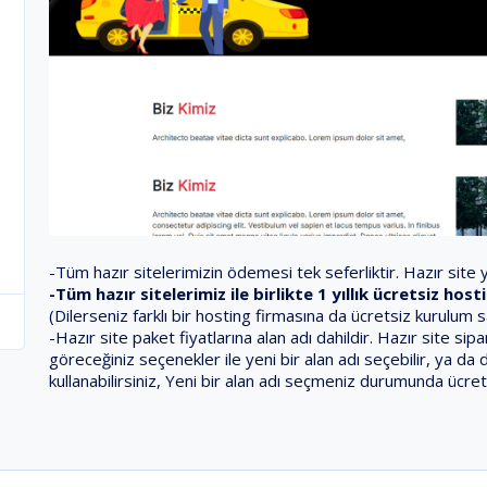
-Tüm hazır sitelerimizin ödemesi tek seferliktir. Hazır site ya
-Tüm hazır sitelerimiz ile birlikte 1 yıllık ücretsiz ho
(Dilerseniz farklı bir hosting firmasına da ücretsiz kurulum 
-Hazır site paket fiyatlarına alan adı dahildir. Hazır site s
göreceğiniz seçenekler ile yeni bir alan adı seçebilir, ya da 
kullanabilirsiniz, Yeni bir alan adı seçmeniz durumunda ücret