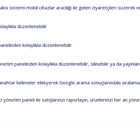
si sistemi mobil cihazlar aracılığı ile gelen ziyaretçileri süzerek o
laylıkla düzenlenebilir
anelinden kolaylıkla düzenlenebilir
etim panelinden kolaylıkla düzenlenebilir, silinebilir ya da yayınlana
anahtar kelimeler ekleyerek Google arama sonuçlarındaki sıralamanız
 yönetim paneli ile satışlarınızı raporlayın, ürünlerinizi her an yöne