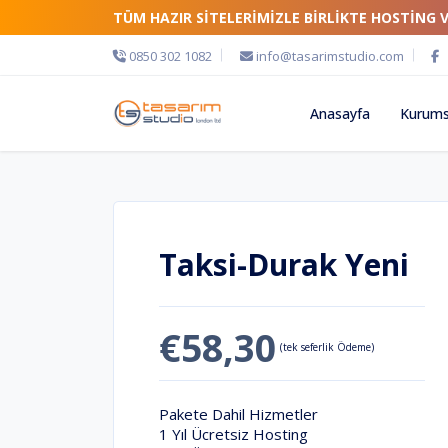
TÜM HAZIR SİTELERİMİZLE BİRLİKTE HOSTİNG 
0850 302 1082
info@tasarimstudio.com
Anasayfa
Kurums
Taksi-Durak Yeni
€58,30
(tek seferlik Ödeme)
Pakete Dahil Hizmetler
1 Yıl Ücretsiz Hosting