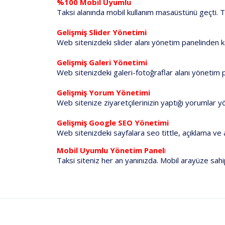
%100 Mobil Uyumlu
Taksi alanında mobil kullanım masaüstünü geçti. Tak
Gelişmiş Slider Yönetimi
Web sitenizdeki slider alanı yönetim panelinden ko
Gelişmiş Galeri Yönetimi
Web sitenizdeki galeri-fotoğraflar alanı yönetim p
Gelişmiş Yorum Yönetimi
Web sitenize ziyaretçilerinizin yaptığı yorumlar yön
Gelişmiş Google SEO Yönetimi
Web sitenizdeki sayfalara seo tittle, açıklama ve 
Mobil Uyumlu Yönetim Panel
i
Taksi siteniz her an yanınızda. Mobil arayüze sahip