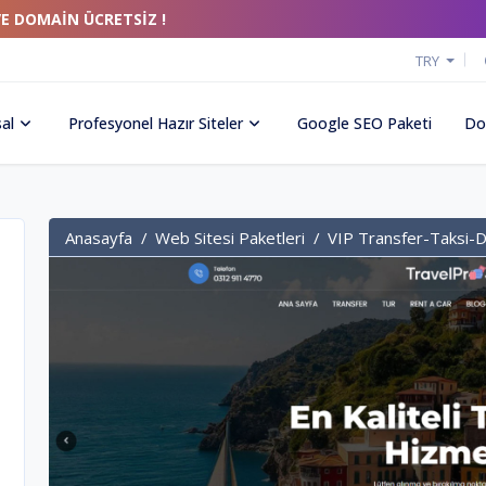
VE DOMAİN ÜCRETSİZ !
TRY
al
Profesyonel Hazır Siteler
Google SEO Paketi
Do
Anasayfa
Web Sitesi Paketleri
VIP Transfer-Taksi-