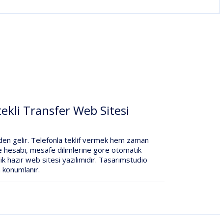
ekli Transfer Web Sitesi
en gelir. Telefonla teklif vermek hem zaman
 hesabı
,
mesafe dilimlerine göre otomatik
ik hazır
web sitesi yazılımıdır
.
Tasarımstudio
n konumlanır.