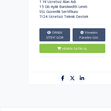
1 Yıl Ücretsiz Alan Adı
15 Gb Aylık Bandwidth Limiti
SSL Güvenlik Sertifikası
7/24 Ücretsiz Teknik Destek
ÖRNEK
Yönetim
SİTEYİ GÖR
Panelini Gör
HEMEN SATIN AL