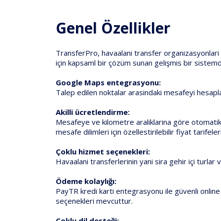
Genel Özellikler
TransferPro, havaalani transfer organizasyonlari v
için kapsaml bir çözüm sunan gelişmis bir sistemd
Google Maps entegrasyonu:
Talep edilen noktalar arasindaki mesafeyi hesapl
Akilli ücretlendirme:
Mesafeye ve kilometre araliklarina göre otomatik
mesafe dilimleri için özellestirilebilir fiyat tarifele
Çoklu hizmet seçenekleri:
Havaalani transferlerinin yani sira gehir içi turlar 
Ödeme kolaylığı:
PayTR kredi karti entegrasyonu ile güvenli online
seçenekleri mevcuttur.
Çoklu dil desteği: