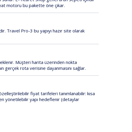
fiyat motoru
bu pakette
öne çıkar.
dir.
Travel Pro-3
bu yapıyı hazır site olarak
eklenir. Müşteri harita üzerinden nokta
nın
gerçek rota verisine
dayanmasını sağlar.
özelleştirilebilir fiyat tarifeleri
tanımlanabilir: kısa
en yönetilebilir yapı hedeflenir (detaylar