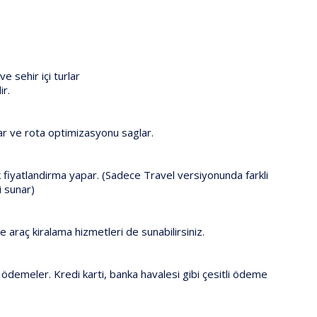
e sehir içi turlar
ir.
ar ve rota optimizasyonu saglar.
 fiyatlandirma yapar. (Sadece Travel versiyonunda farkli
ri sunar)
ve araç kiralama hizmetleri de sunabilirsiniz.
 ödemeler. Kredi karti, banka havalesi gibi çesitli ödeme