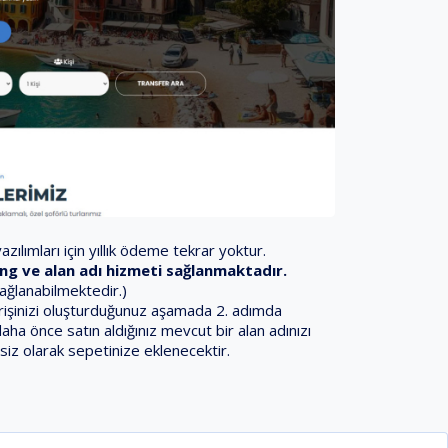
zılımları için yıllık ödeme tekrar yoktur.
sting ve alan adı hizmeti sağlanmaktadır.
sağlanabilmektedir.)
iparişinizi oluşturduğunuz aşamada 2. adımda
daha önce satın aldığınız mevcut bir alan adınızı
siz olarak sepetinize eklenecektir.