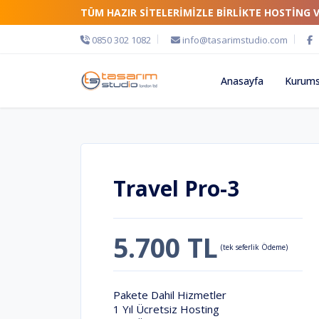
TÜM HAZIR SİTELERİMİZLE BİRLİKTE HOSTİNG 
0850 302 1082
info@tasarimstudio.com
Anasayfa
Kurums
Travel Pro-3
5.700 TL
(tek seferlik Ödeme)
Pakete Dahil Hizmetler
1 Yıl Ücretsiz Hosting