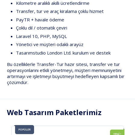
Kilometre aralıklı akıllı ücretlendirme
Transfer, tur ve araç kiralama çoklu hizmet
PayTR + havale ödeme
Çoklu dil / otomatik çeviri
Laravel 10, PHP, MySQL
Yönetici ve müşteri odaklı arayüz
Tasarımstudio London Ltd.
kurulum ve destek
Bu özelliklerle
Transfer-Tur hazır sitesi
, transfer ve tur
operasyonlarını etkili yönetmeyi, müşteri memnuniyetini
artırmayı ve işletmeyi büyütmeyi hedefleyen kapsamlı bir
çözümdür.
Web Tasarım Paketlerimiz
POPÜLER
YENİ !
100% AÇIK KAYNAK