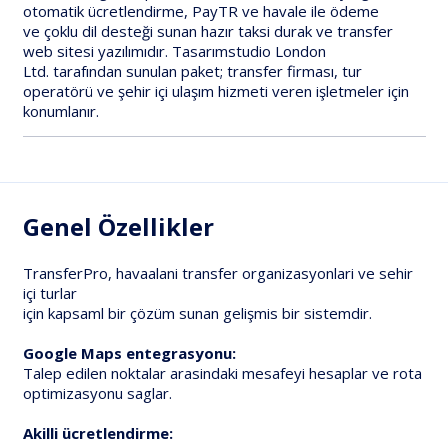
otomatik ücretlendirme
,
PayTR ve havale
ile ödeme
ve
çoklu dil
desteği sunan hazır
taksi durak ve transfer
web sitesi
yazılımıdır.
Tasarımstudio London
Ltd.
tarafından sunulan paket; transfer firması, tur
operatörü ve şehir içi ulaşım hizmeti veren işletmeler için
konumlanır.
Genel Özellikler
TransferPro, havaalani transfer organizasyonlari ve sehir
içi turlar
için kapsaml bir çözüm sunan gelişmis bir sistemdir.
Google Maps entegrasyonu:
Talep edilen noktalar arasindaki mesafeyi hesaplar ve rota
optimizasyonu saglar.
Akilli ücretlendirme: