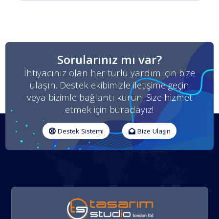
13.000 TL
İncele
/ tek seferlik Ödeme
Sorularınız mı var?
İhtiyacınız olan her türlü yardım için bize
ulaşın. Destek ekibimizle iletişime geçin
veya bizimle bağlantı kurun. Size hizmet
etmek için buradayız!
Destek Sistemi
Bize Ulaşın