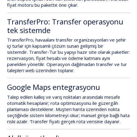
fiyat motoru
bu pakette
öne çıkar.
TransferPro: Transfer operasyonu
tek sistemde
TransferPro
, havaalanı transfer organizasyonları ve şehir
içi turlar için kapsamlı çözüm sunan gelişmiş bir
sistemdir.
Transfer-Tur
bu yapıyı hazır site olarak paketler:
rezervasyon, fiyat hesabı ve ödeme katmanı aynı
panelden yönetilir. Operasyon dağılmadan
transfer ve tur
talepleri
web üzerinden toplanır.
Google Maps entegrasyonu
Talep edilen
kalkış ve varış noktaları
arasındaki mesafe
otomatik hesaplanır;
rota optimizasyonu
ile güzergâh
planlaması desteklenir. Müşteri harita üzerinden nokta
seçtiğinde sistem kilometreyi okur; manuel girişe bağlı hata
riski azalır. Transfer fiyatı
gerçek rota verisine
dayanır.