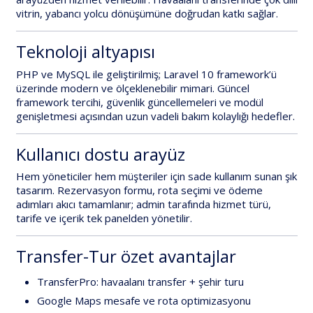
vitrin, yabancı yolcu dönüşümüne doğrudan katkı sağlar.
Teknoloji altyapısı
PHP
ve
MySQL
ile geliştirilmiş;
Laravel 10
framework’ü
üzerinde modern ve ölçeklenebilir mimari. Güncel
framework tercihi, güvenlik güncellemeleri ve modül
genişletmesi açısından uzun vadeli bakım kolaylığı hedefler.
Kullanıcı dostu arayüz
Hem
yöneticiler
hem
müşteriler
için sade kullanım sunan şık
tasarım. Rezervasyon formu, rota seçimi ve ödeme
adımları akıcı tamamlanır; admin tarafında hizmet türü,
tarife ve içerik tek panelden yönetilir.
Transfer-Tur özet avantajlar
TransferPro: havaalanı transfer + şehir turu
Google Maps mesafe ve rota optimizasyonu