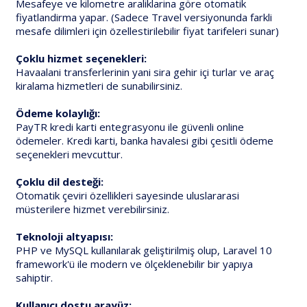
Mesafeye ve kilometre araliklarina göre otomatik
fiyatlandirma yapar. (Sadece Travel versiyonunda farkli
mesafe dilimleri için özellestirilebilir fiyat tarifeleri sunar)
Çoklu hizmet seçenekleri:
Havaalani transferlerinin yani sira gehir içi turlar ve araç
kiralama hizmetleri de sunabilirsiniz.
Ödeme kolaylığı:
PayTR kredi karti entegrasyonu ile güvenli online
ödemeler. Kredi karti, banka havalesi gibi çesitli ödeme
seçenekleri mevcuttur.
Çoklu dil desteği:
Otomatik çeviri özellikleri sayesinde uluslararasi
müsterilere hizmet verebilirsiniz.
Teknoloji altyapısı:
PHP ve MySQL kullanılarak geliştirilmiş olup, Laravel 10
framework'ü ile modern ve ölçeklenebilir bir yapıya
sahiptir.
Kullanıcı dostu arayüz: