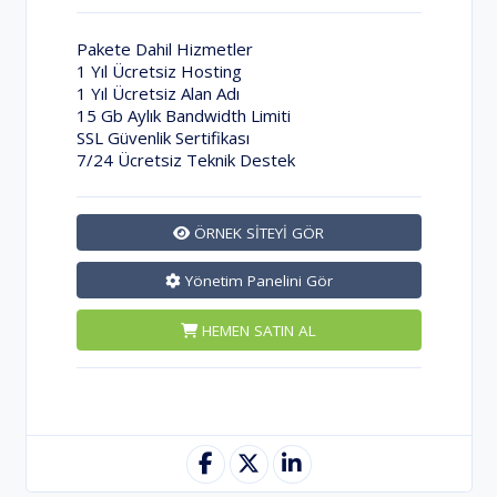
Pakete Dahil Hizmetler
1 Yıl Ücretsiz Hosting
1 Yıl Ücretsiz Alan Adı
15 Gb Aylık Bandwidth Limiti
SSL Güvenlik Sertifikası
7/24 Ücretsiz Teknik Destek
ÖRNEK SİTEYİ GÖR
Yönetim Panelini Gör
HEMEN SATIN AL