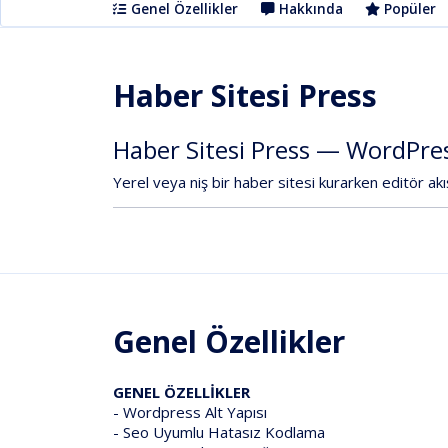
Genel Özellikler
Hakkında
Popüler
Haber Sitesi Press
Haber
Sitesi
Press
—
WordPre
Yerel
veya
niş
bir
haber
sitesi
kurarken
editör
akı
Genel Özellikler
GENEL ÖZELLİKLER
- Wordpress Alt Yapısı
- Seo Uyumlu Hatasız Kodlama