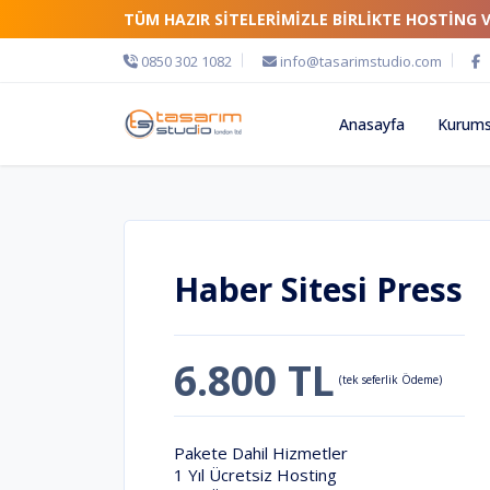
TÜM HAZIR SİTELERİMİZLE BİRLİKTE HOSTİNG 
0850 302 1082
info@tasarimstudio.com
Anasayfa
Kurums
Haber Sitesi Press
6.800 TL
(tek seferlik Ödeme)
Pakete Dahil Hizmetler
1 Yıl Ücretsiz Hosting