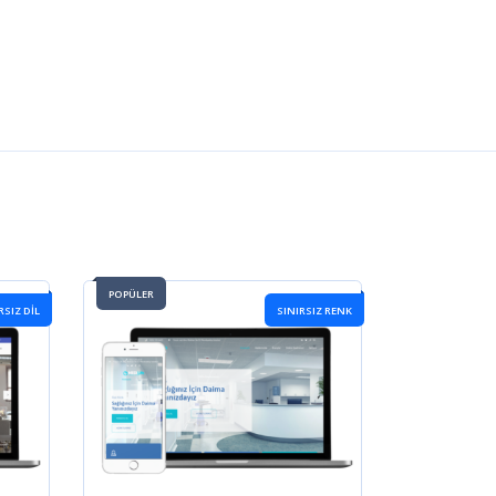
POPÜLER
RSIZ DIL
SINIRSIZ RENK