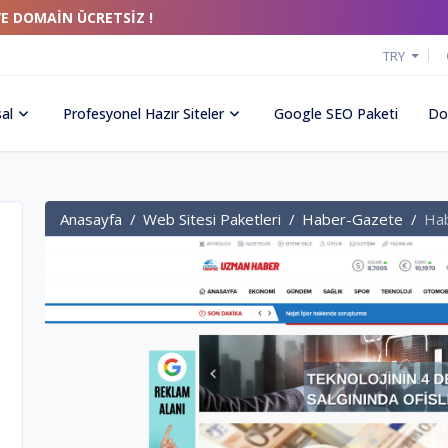
VE DOMAİN ÜCRETSİZ !
TRY
al
Profesyonel Hazır Siteler
Google SEO Paketi
Do
Anasayfa
Web Sitesi Paketleri
Haber-Gazete
Hab