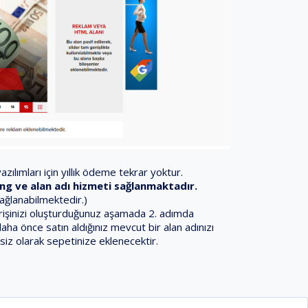
zılımları için yıllık ödeme tekrar yoktur.
sting ve alan adı hizmeti sağlanmaktadır.
sağlanabilmektedir.)
iparişinizi oluşturduğunuz aşamada 2. adımda
daha önce satın aldığınız mevcut bir alan adınızı
siz olarak sepetinize eklenecektir.