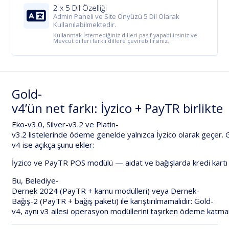
2 x 5 Dil Özelliği
Admin Paneli ve Site Önyüzü 5 Dil Olarak
Kullanılabilmektedir.
Kullanmak İstemediğiniz dilleri pasif yapabilirsiniz ve
Mevcut dilleri farklı dillere çevirebilirsiniz.
Gold-
v4’ün
net
farkı:
İyzico
+
PayTR
birlikte
Eko-v3.0
,
Silver-v3.2
ve
Platin-
v3.2
listelerinde
ödeme
genelde
yalnızca
İyzico
olarak
geçer.
v4
ise
açıkça
şunu
ekler:
İyzico
ve
PayTR
POS
modülü
—
aidat
ve
bağışlarda
kredi
kartı
Bu,
Belediye-
Dernek
2024
(PayTR
+
kamu
modülleri)
veya
Dernek-
Bağış-2
(PayTR
+
bağış
paketi)
ile
karıştırılmamalıdır:
Gold-
v4
,
aynı
v3
ailesi
operasyon
modüllerini
taşırken
ödeme
katman