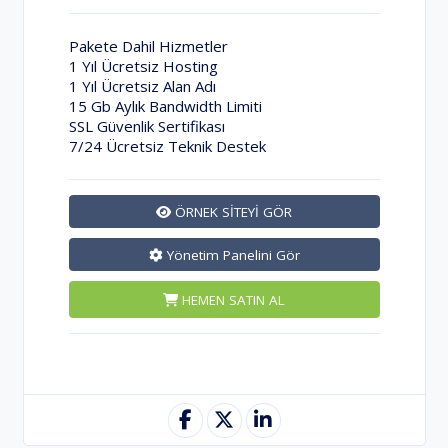
Pakete Dahil Hizmetler
1 Yıl Ücretsiz Hosting
1 Yıl Ücretsiz Alan Adı
15 Gb Aylık Bandwidth Limiti
SSL Güvenlik Sertifikası
7/24 Ücretsiz Teknik Destek
ÖRNEK SİTEYİ GÖR
Yönetim Panelini Gör
HEMEN SATIN AL