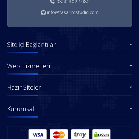
0850 302 1082
info@tasarimstudio.com
Site içi Bağlantılar
Web Hizmetleri
Hazır Siteler
Kurumsal