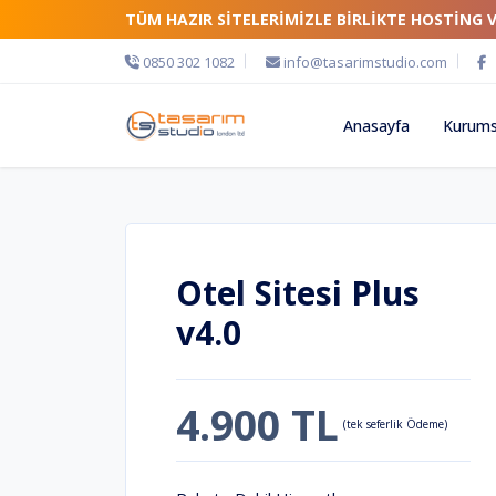
TÜM HAZIR SİTELERİMİZLE BİRLİKTE HOSTİNG 
0850 302 1082
info@tasarimstudio.com
Anasayfa
Kurums
Otel Sitesi Plus
v4.0
4.900 TL
(tek seferlik Ödeme)