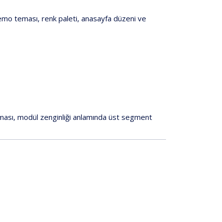
mo teması, renk paleti, anasayfa düzeni ve
ması
, modül zenginliği anlamında üst segment