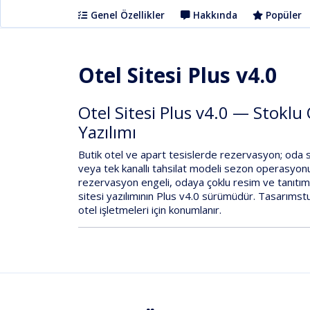
Genel Özellikler
Hakkında
Popüler
Otel Sitesi Plus v4.0
Otel Sitesi Plus v4.0 — Stokl
Yazılımı
Butik otel ve apart tesislerde rezervasyon;
oda 
veya tek kanallı tahsilat modeli sezon operasyonu
rezervasyon engeli
,
odaya çoklu resim ve tanıtı
sitesi
yazılımının
Plus v4.0
sürümüdür.
Tasarımstu
otel işletmeleri için konumlanır.