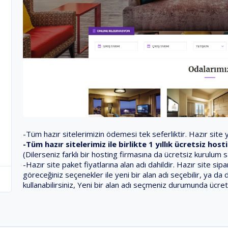
-Tüm hazır sitelerimizin ödemesi tek seferliktir. Hazır site ya
-Tüm hazır sitelerimiz ile birlikte 1 yıllık ücretsiz ho
(Dilerseniz farklı bir hosting firmasına da ücretsiz kurulum 
-Hazır site paket fiyatlarına alan adı dahildir. Hazır site s
göreceğiniz seçenekler ile yeni bir alan adı seçebilir, ya da 
kullanabilirsiniz, Yeni bir alan adı seçmeniz durumunda ücret