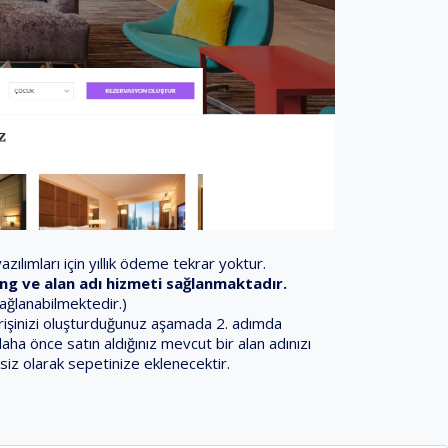
zılımları için yıllık ödeme tekrar yoktur.
sting ve alan adı hizmeti sağlanmaktadır.
sağlanabilmektedir.)
iparişinizi oluşturduğunuz aşamada 2. adımda
daha önce satın aldığınız mevcut bir alan adınızı
siz olarak sepetinize eklenecektir.