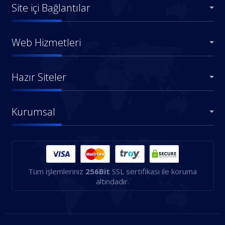
Site içi Bağlantılar
Web Hizmetleri
Hazır Siteler
Kurumsal
Tüm işlemleriniz
256Bit
SSL sertifikası ile koruma
altındadır.