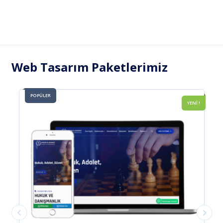
Web Tasarım Paketlerimiz
POPÜLER
YENİ !
YENİ 