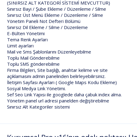
(SINIRSIZ ALT KATEGORİ SİSTEMİ MEVCUTTUR)
Sınırsız Bayi / Şube Ekleme / Düzenleme / Silme
Sınırsız Üst Menü Ekleme / Düzenleme / Silme
Yönetim Paneli Not Defteri Bölümü
Sınırsız Dil Ekleme / Silme / Düzenleme
E-Bülten Yönetimi
Tema Renk Ayarları
Limit ayarları
Mail ve Sms Şablonlarını Düzenleyebilme
Toplu Mail Gönderebilme
Toplu SMS gönderebilme
Firma Bilgileri, Site başlığı, anahtar kelime ve site
açıklamasını admin panelinden belirleyebilirsiniz.
İletişim Sayfası Ayarları ( Google Maps Kodu Ekleme)
Sosyal Medya Link Yönetimi.
Sef Seo Link Yapısı ile googlede daha çabuk index alma.
Yönetim panel url adresi panelden değiştirebilme
Sınırsız Alt Kategoriler sistemi