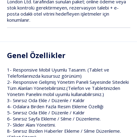
London Ltd.
tarafından sunulan paket; online ödeme veya
stok kontrolü gerektirmeyen,
rezervasyon talebi + e-
posta
odaklı otel vitrini hedefleyen işletmeler için
konumlanır.
Genel Özellikler
1- Responsive Mobil Uyumlu Tasarım. (Tablet ve
Telefonlarınızda kusursuz görünüm)
2- Responsive Gelişmiş Yönetim Paneli Sayesinde Sitedeki
Tüm Alanları Yönetebilirsiniz.(Telefon ve Tabletinizden
Yönetim Panelini mobil uyumlu kullanabilirsiniz.)
3- Sınırsız Oda Ekle / Düzenle / Kaldır
4- Odalara Birden Fazla Resim Ekleme Özelliği
5- Sınırsız Oda Ekle / Düzenle / Kaldır
6- Sınırsız Sayfa Ekleme / Silme / Düzenleme.
7- Slider Alanı Yönetimi.
8- Sınırsız Bizden Haberler Ekleme / Silme Düzenleme.
(Etiket Sitemi)