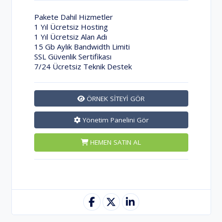
Pakete Dahil Hizmetler
1 Yıl Ücretsiz Hosting
1 Yıl Ücretsiz Alan Adı
15 Gb Aylık Bandwidth Limiti
SSL Güvenlik Sertifikası
7/24 Ücretsiz Teknik Destek
ÖRNEK SİTEYİ GÖR
Yönetim Panelini Gör
HEMEN SATIN AL