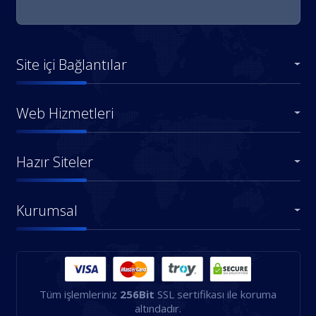
Site içi Bağlantılar
Web Hizmetleri
Hazır Siteler
Kurumsal
Tüm işlemleriniz
256Bit
SSL sertifikası ile koruma
altındadır.