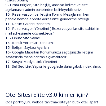
9- Firma Bilgileri, Site başlığı, anahtar kelime ve site
açıklamasını admin panelinden belirleyebilirsiniz.
10- Rezervasyon ve İletişim Formu Mesajlarının hem
panele hemde eposta adresinize gönderme özelliği
11- Resim Galerisi Yönetimi.
12- Rezervasyon Yönetimi ( Rezervasyonlar site sahibinin
mail adresinede düşmektedir.)
13- Online Site Sayacı
14- Konuk Yorumları Yönetimi
15- İletişim Sayfası Ayarları
16- Google Mapstan Konumunuzu seçtiğinizde iletişim
sayfasında maps haritanız çıkmaktadır.
17- Sosyal Medya Link Yönetimi.
18- Sef Seo Link Yapısı ile googlede daha çabuk index alma.
Otel Sitesi Elite v3.0 kimler için?
Oda portföyünü
webde tanıtmak isteyen butik otel, apart