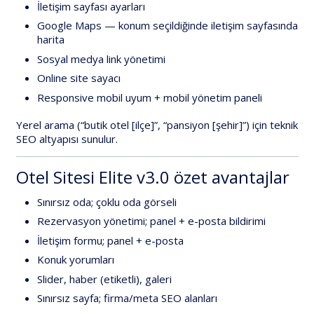
İletişim sayfası ayarları
Google Maps
— konum seçildiğinde iletişim sayfasında
harita
Sosyal medya link yönetimi
Online site sayacı
Responsive mobil uyum
+
mobil yönetim paneli
Yerel arama (“butik otel [ilçe]”, “pansiyon [şehir]”) için teknik
SEO altyapısı sunulur.
Otel Sitesi Elite v3.0 özet avantajlar
Sınırsız oda; çoklu oda görseli
Rezervasyon yönetimi; panel + e-posta bildirimi
İletişim formu; panel + e-posta
Konuk yorumları
Slider, haber (etiketli), galeri
Sınırsız sayfa; firma/meta SEO alanları