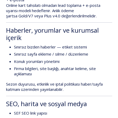
Online kart tahsilatı olmadan
lead toplama + e-posta
uyarısı
modeli hedeflenir. Anlık ödeme
şartsa
Gold/V7
veya
Plus v4.0
değerlendirilmelidir.
Haberler, yorumlar ve kurumsal
içerik
Sınırsız bizden haberler
—
etiket sistemi
Sınırsız sayfa
ekleme / silme / düzenleme
Konuk yorumları yönetimi
Firma bilgileri
, site başlığı, anahtar kelime, site
açıklaması
Sezon duyurusu, etkinlik ve iptal politikası haber/sayfa
katmanı üzerinden yayınlanabilir.
SEO, harita ve sosyal medya
SEF SEO link yapısı