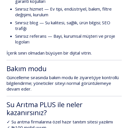
garanti koşulları
Sınırsız hizmet
— Ev tipi, endüstriyel, bakım, filtre
değişimi, kurulum
Sınırsız blog
— Su kalitesi, sağlık, ürün bilgisi; SEO
trafiği
Sınırsız referans
— Bayi, kurumsal müşteri ve proje
logoları
İçerik sınırı olmadan büyüyen bir dijital vitrin.
Bakım modu
Güncelleme sırasında
bakım modu
ile ziyaretçiye kontrollü
bilgilendirme; yöneticiler siteyi normal görüntülemeye
devam eder.
Su Arıtma PLUS ile neler
kazanırsınız?
✓ Su arıtma firmalarına özel hazır tanıtım sitesi yazılımı
✓ %100 mobil uyum