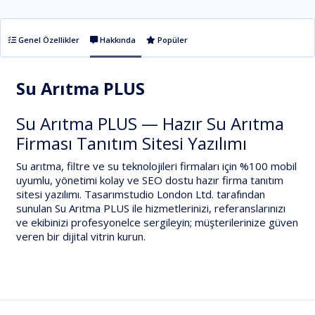
Genel Özellikler
Hakkında
Popüler
Su Arıtma PLUS
Su Arıtma PLUS — Hazır Su Arıtma
Firması Tanıtım Sitesi Yazılımı
Su arıtma, filtre ve su teknolojileri
firmaları için
%100 mobil
uyumlu
,
yönetimi kolay
ve
SEO dostu
hazır firma tanıtım
sitesi yazılımı.
Tasarımstudio London Ltd.
tarafından
sunulan
Su Arıtma PLUS
ile hizmetlerinizi, referanslarınızı
ve ekibinizi profesyonelce sergileyin; müşterilerinize güven
veren bir dijital vitrin kurun.