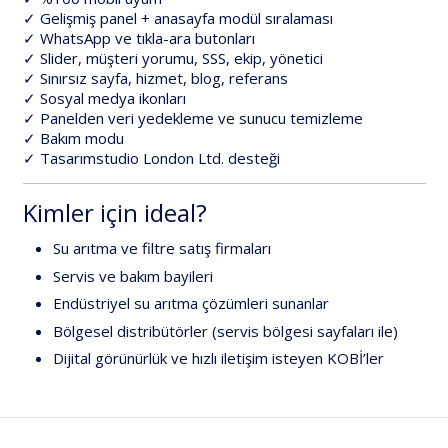
✓ Gelişmiş panel + anasayfa modül sıralaması
✓ WhatsApp ve tıkla-ara butonları
✓ Slider, müşteri yorumu, SSS, ekip, yönetici
✓ Sınırsız sayfa, hizmet, blog, referans
✓ Sosyal medya ikonları
✓ Panelden veri yedekleme ve sunucu temizleme
✓ Bakım modu
✓
Tasarımstudio London Ltd.
desteği
Kimler için ideal?
Su arıtma ve filtre
satış firmaları
Servis ve bakım
bayileri
Endüstriyel su arıtma
çözümleri sunanlar
Bölgesel distribütörler
(servis bölgesi sayfaları ile)
Dijital görünürlük ve hızlı iletişim
isteyen KOBİ’ler