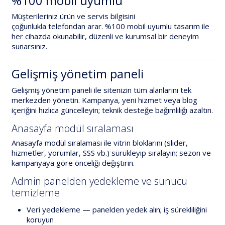
%100 mobil uyumlu
Müşterileriniz ürün ve servis bilgisini
çoğunlukla
telefondan
arar.
%100 mobil uyumlu
tasarım ile
her cihazda okunabilir, düzenli ve kurumsal bir deneyim
sunarsınız.
Gelişmiş yönetim paneli
Gelişmiş yönetim paneli
ile sitenizin tüm alanlarını tek
merkezden yönetin. Kampanya, yeni hizmet veya blog
içeriğini hızlıca güncelleyin; teknik desteğe bağımlılığı azaltın.
Anasayfa modül sıralaması
Anasayfa modül sıralaması
ile vitrin bloklarını (slider,
hizmetler, yorumlar, SSS vb.) sürükleyip sıralayın; sezon ve
kampanyaya göre önceliği değiştirin.
Admin panelden yedekleme ve sunucu
temizleme
Veri yedekleme
— panelden yedek alın; iş sürekliliğini
koruyun