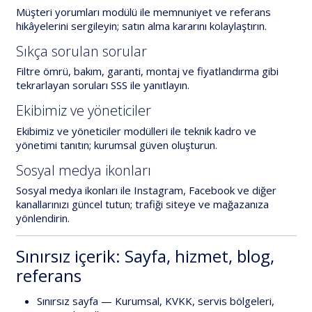
Müşteri yorumları modülü
ile memnuniyet ve referans
hikâyelerini sergileyin; satın alma kararını kolaylaştırın.
Sıkça sorulan sorular
Filtre ömrü, bakım, garanti, montaj ve fiyatlandırma gibi
tekrarlayan soruları
SSS
ile yanıtlayın.
Ekibimiz ve yöneticiler
Ekibimiz
ve
yöneticiler
modülleri ile teknik kadro ve
yönetimi tanıtın; kurumsal güven oluşturun.
Sosyal medya ikonları
Sosyal medya ikonları
ile Instagram, Facebook ve diğer
kanallarınızı güncel tutun; trafiği siteye ve mağazanıza
yönlendirin.
Sınırsız içerik: Sayfa, hizmet, blog,
referans
Sınırsız sayfa
— Kurumsal, KVKK, servis bölgeleri,