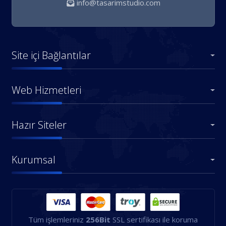
info@tasarimstudio.com
Site içi Bağlantılar
Web Hizmetleri
Hazır Siteler
Kurumsal
Tüm işlemleriniz
256Bit
SSL sertifikası ile koruma