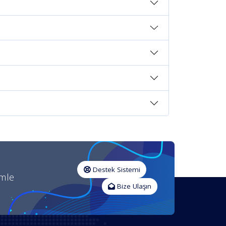
Destek Sistemi
imle
Bize Ulaşın