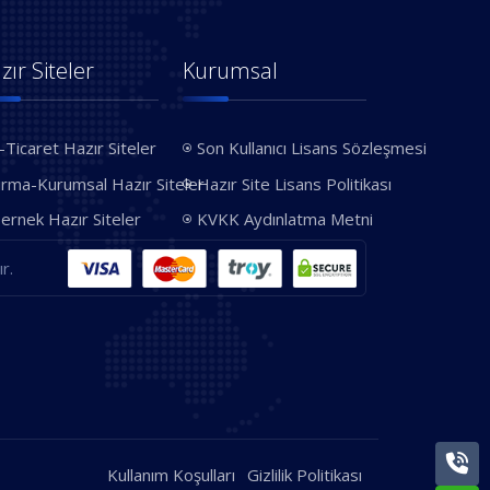
zır Siteler
Kurumsal
-Ticaret Hazır Siteler
Son Kullanıcı Lisans Sözleşmesi
irma-Kurumsal Hazır Siteler
Hazır Site Lisans Politikası
ernek Hazır Siteler
KVKK Aydınlatma Metni
r.
Kullanım Koşulları
Gizlilik Politikası