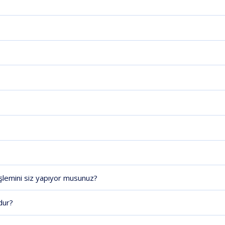
işlemini siz yapıyor musunuz?
dur?