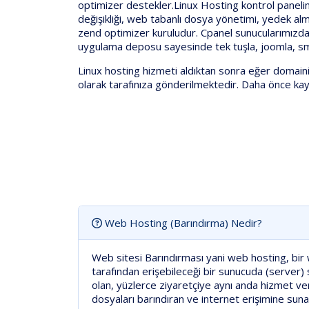
optimizer destekler.Linux Hosting kontrol panelini
değişikliği, web tabanlı dosya yönetimi, yedek al
zend optimizer kuruludur. Cpanel sunucularımızda
uygulama deposu sayesinde tek tuşla, joomla, smf, 
Linux hosting hizmeti aldıktan sonra eğer domain
olarak tarafınıza gönderilmektedir. Daha önce kayıt
Web Hosting (Barındırma) Nedir?
Web sitesi Barındırması yani web hosting, bir w
tarafından erişebileceği bir sunucuda (server) s
olan, yüzlerce ziyaretçiye aynı anda hizmet ve
dosyaları barındıran ve internet erişimine su