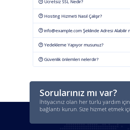
Ücretsiz SSL Nedir?
Hosting Hizmeti Nasıl Çalışır?
info@example.com Şeklinde Adresi Alabilir 
Yedekleme Yapıyor musunuz?
Güvenlik önlemleri nelerdir?
Sorularınız mı var?
İhtiyacınız olan her türlü yardım için
bağlantı kurun. Size hizmet etmek iç