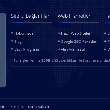
Site içi Bağlantılar
Web Hizmetleri
Ha
Hakkımızda
Hazır Web Siteleri
E
Blog
Google SEO Paketleri
F
Bayii Programı
Alan Adı Tescili
D
Tüm işlemleriniz
256Bit
SSL sertifikası ile koruma altındadı
itesi Kur | Her Hakkı Saklıdır.