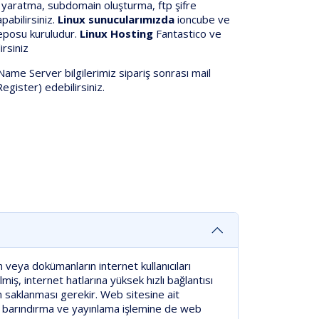
bı yaratma, subdomain oluşturma, ftp şifre
pabilirsiniz.
Linux sunucularımızda
ioncube ve
deposu kuruludur.
Linux Hosting
Fantastico ve
irsiniz
me Server bilgilerimiz sipariş sonrası mail
egister) edebilirsiniz.
 veya dokümanların internet kullanıcıları
iş, internet hatlarına yüksek hızlı bağlantısı
n saklanması gerekir. Web sitesine ait
a, barındırma ve yayınlama işlemine de web