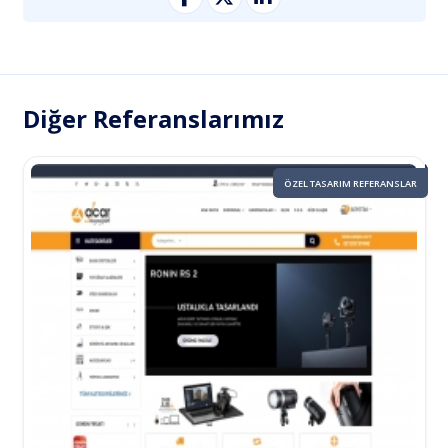
Diğer Referanslarımız
ÖZEL TASARIM REFERANSLAR