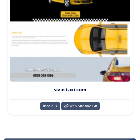
sivastaxi.com
İncele
Web Sitesine Git