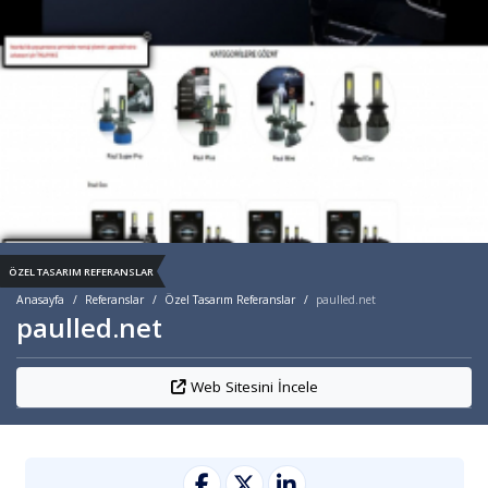
ÖZEL TASARIM REFERANSLAR
Anasayfa
Referanslar
Özel Tasarım Referanslar
paulled.net
paulled.net
Web Sitesini İncele