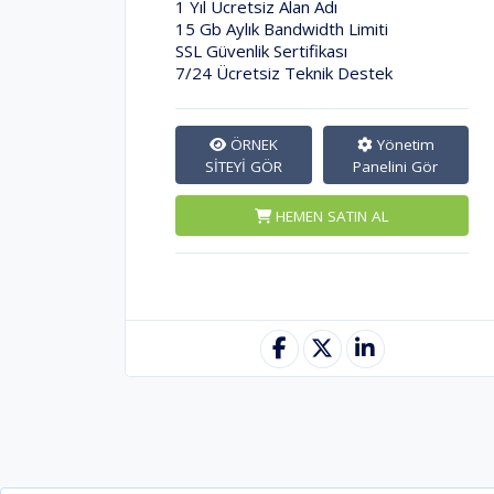
1 Yıl Ücretsiz Alan Adı
15 Gb Aylık Bandwidth Limiti
SSL Güvenlik Sertifikası
7/24 Ücretsiz Teknik Destek
ÖRNEK
Yönetim
SİTEYİ GÖR
Panelini Gör
HEMEN SATIN AL