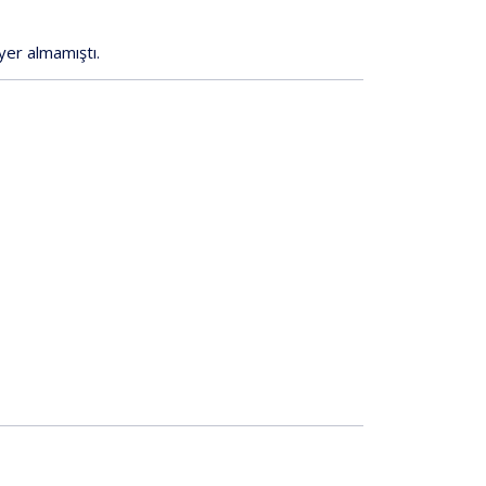
yer
almamıştı.