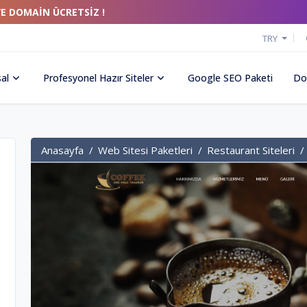
VE DOMAİN ÜCRETSİZ !
TRY
al
Profesyonel Hazır Siteler
Google SEO Paketi
Do
Anasayfa
Web Sitesi Paketleri
Restaurant Siteleri