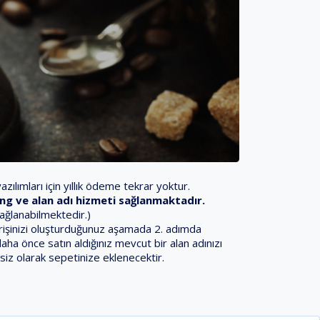
zılımları için yıllık ödeme tekrar yoktur.
sting ve alan adı hizmeti sağlanmaktadır.
sağlanabilmektedir.)
iparişinizi oluşturduğunuz aşamada 2. adımda
daha önce satın aldığınız mevcut bir alan adınızı
siz olarak sepetinize eklenecektir.