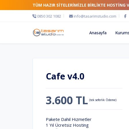
TÜM HAZIR SİTELERİMİZLE BİRLİKTE HOSTİNG 
0850 302 1082
info@tasarimstudio.com
Anasayfa
Kurums
Cafe v4.0
3.600 TL
(tek seferlik Ödeme)
Pakete Dahil Hizmetler
1 Yıl Ücretsiz Hosting