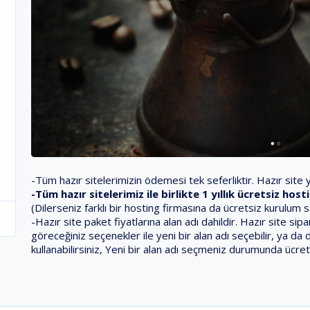
-Tüm hazır sitelerimizin ödemesi tek seferliktir. Hazır site ya
-Tüm hazır sitelerimiz ile birlikte 1 yıllık ücretsiz ho
(Dilerseniz farklı bir hosting firmasına da ücretsiz kurulum 
-Hazır site paket fiyatlarına alan adı dahildir. Hazır site s
göreceğiniz seçenekler ile yeni bir alan adı seçebilir, ya da 
kullanabilirsiniz, Yeni bir alan adı seçmeniz durumunda ücret