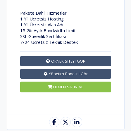
Pakete Dahil Hizmetler
1 Yıl Ücretsiz Hosting
1 Yıl Ücretsiz Alan Adı
15 Gb Aylık Bandwidth Limiti
SSL Güvenlik Sertifikası
7/24 Ücretsiz Teknik Destek
ÖRNEK SİTEYİ GÖR
Yönetim Panelini Gör
HEMEN SATIN AL