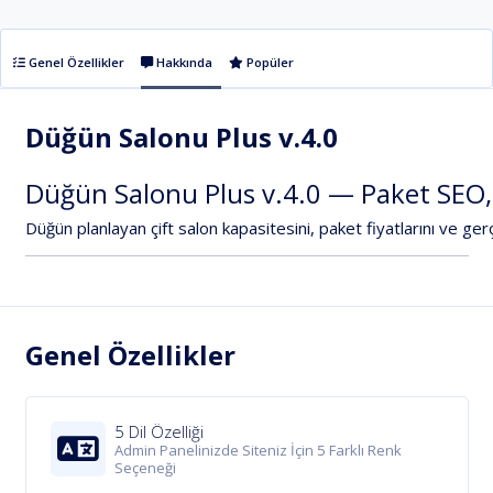
Genel Özellikler
Hakkında
Popüler
Düğün Salonu Plus v.4.0
Düğün
Salonu
Plus
v.4.0
—
Paket
SEO,
Düğün
planlayan
çift
salon
kapasitesini
,
paket
fiyatlarını
ve
ger
Genel Özellikler
5 Dil Özelliği
Admin Panelinizde Siteniz İçin 5 Farklı Renk
Seçeneği