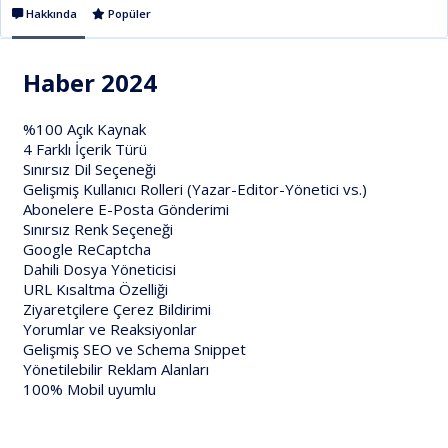
Hakkında
Popüler
Haber 2024
%100 Açık Kaynak
4 Farklı İçerik Türü
Sınırsız Dil Seçeneği
Gelişmiş Kullanıcı Rolleri (Yazar-Editor-Yönetici vs.)
Abonelere E-Posta Gönderimi
Sınırsız Renk Seçeneği
Google ReCaptcha
Dahili Dosya Yöneticisi
URL Kısaltma Özelliği
Ziyaretçilere Çerez Bildirimi
Yorumlar ve Reaksiyonlar
Gelişmiş SEO ve Schema Snippet
Yönetilebilir Reklam Alanları
100% Mobil uyumlu