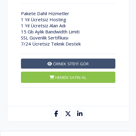
Pakete Dahil Hizmetler
1 Yıl Ücretsiz Hosting
1 Yıl Ücretsiz Alan Adı
15 Gb Aylık Bandwidth Limiti
SSL Güvenlik Sertifikası
7/24 Ücretsiz Teknik Destek
ÖRNEK SİTEYİ GÖR
HEMEN SATIN AL