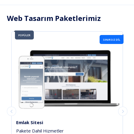
Web Tasarım Paketlerimiz
POPÜLER
SINIRSIZ DIL
Temizlik Şirketi v7
Pakete Dahil Hizmetler