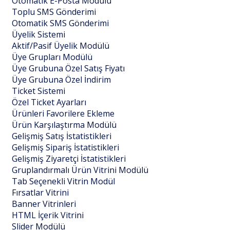
Otomatik E-Posta Modülü
Toplu SMS Gönderimi
Otomatik SMS Gönderimi
Üyelik Sistemi
Aktif/Pasif Üyelik Modülü
Üye Grupları Modülü
Üye Grubuna Özel Satış Fiyatı
Üye Grubuna Özel İndirim
Ticket Sistemi
Özel Ticket Ayarları
Ürünleri Favorilere Ekleme
Ürün Karşılaştırma Modülü
Gelişmiş Satış İstatistikleri
Gelişmiş Sipariş İstatistikleri
Gelişmiş Ziyaretçi İstatistikleri
Gruplandırmalı Ürün Vitrini Modülü
Tab Seçenekli Vitrin Modül
Fırsatlar Vitrini
Banner Vitrinleri
HTML İçerik Vitrini
Slider Modülü