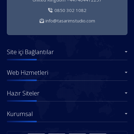
0850 302 1082
info@tasarimstudio.com
Site içi Bağlantılar
Web Hizmetleri
Hazır Siteler
Kurumsal