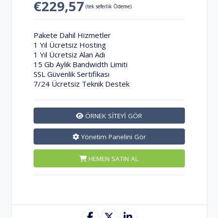
€229,57
(tek seferlik Ödeme)
Pakete Dahil Hizmetler
1 Yıl Ücretsiz Hosting
1 Yıl Ücretsiz Alan Adı
15 Gb Aylık Bandwidth Limiti
SSL Güvenlik Sertifikası
7/24 Ücretsiz Teknik Destek
ÖRNEK SİTEYİ GÖR
Yönetim Panelini Gör
HEMEN SATIN AL