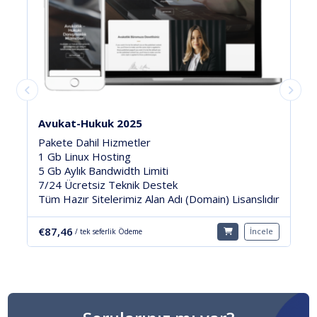
Firma Elite
Pakete Dahil Hizmetler
1 Yıl Ücretsiz 10Gb Linux Hosting
10 Gb Aylık Bandwidth Limiti
Ücretsiz Teknik Destek
r
Tüm Hazır Sitelerimiz Alan Adı (Domain) Lisanslıdır
€58,30
İncele
/ tek seferlik Ödeme