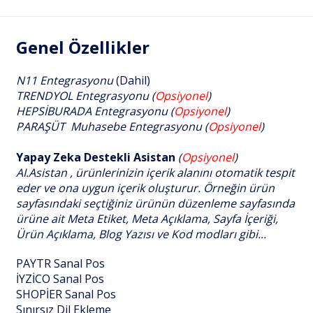
Genel Özellikler
N11 Entegrasyonu
(Dahil)
TRENDYOL Entegrasyonu (
Opsiyonel
)
HEPSİBURADA Entegrasyonu (
Opsiyonel
)
PARAŞÜT Muhasebe Entegrasyonu (
Opsiyonel
)
Yapay Zeka Destekli Asistan
(
Opsiyonel
)
AI.Asistan , ürünlerinizin içerik alanını otomatik tespit
eder ve ona uygun içerik oluşturur. Örneğin ürün
sayfasındaki seçtiğiniz ürünün düzenleme sayfasında
ürüne ait Meta Etiket, Meta Açıklama, Sayfa İçeriği,
Ürün Açıklama, Blog Yazısı ve Kod modları gibi...
PAYTR Sanal Pos
İYZİCO Sanal Pos
SHOPİER Sanal Pos
Sınırsız Dil Ekleme