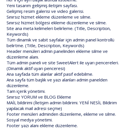
Yeni tasarım gelişmiş iletişim sayfası.
Gelişmiş resim galerisi ve video galerisi.
Sınırsız hizmet ekleme düzenleme ve silme.
Sınırsız hizmet bölgesi ekleme düzenleme ve silme.
Site ana meta kelimeleri belirleme. (Title, Description,
Keywords)
Tüm dinamik ve sabit sayfalar için admin panel kontrollü
belirtme. (Title, Description, Keywords)
Header menüleri admin panelinden ekleme silme ve
düzenleme alanı.
Tüm admin paneli ve site SweetAlert ile uyarı pencereleri.
(Dinamik aktif uyarı penceresi)
Ana sayfada tüm alanlar aktif pasif edebilme.
Ana sayfa tüm başlık ve yazı alanları admin panelden
düzenleme.
Tam içerik yönetimi.
Sınırsız YORUM ve BLOG Ekleme
MAİL bildirimi (İletişim admin bildirimi. YENİ NESİL Bildirim
yapılacak mail adresi seçme)
Footer menüleri adminden düzenleme, ekleme ve silme.
Sosyal medya yönetimi.
Footer yazı alanı ekleme düzenleme.