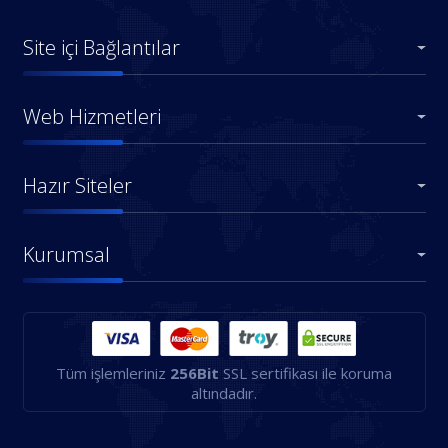
Site içi Bağlantılar
Web Hizmetleri
Hazır Siteler
Kurumsal
Tüm işlemleriniz
256Bit
SSL sertifikası ile koruma
altındadır.