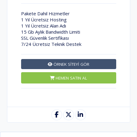
Pakete Dahil Hizmetler
1 Yıl Ücretsiz Hosting
1 Yıl Ücretsiz Alan Adı
15 Gb Aylık Bandwidth Limiti
SSL Güvenlik Sertifikası
7/24 Ücretsiz Teknik Destek
ÖRNEK SİTEYİ GÖR
HEMEN SATIN AL