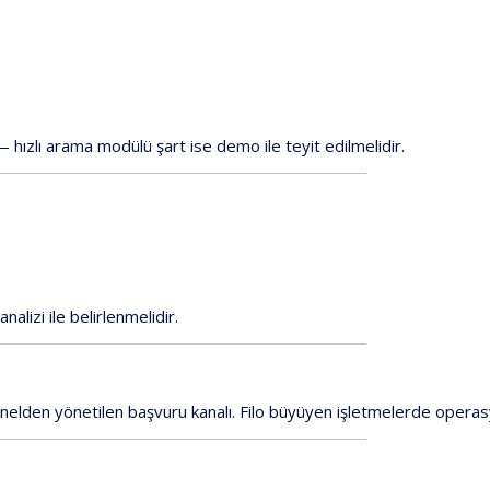
—
hızlı
arama
modülü
şart
ise
demo
ile
teyit
edilmelidir.
analizi
ile
belirlenmelidir.
nelden
yönetilen
başvuru
kanalı.
Filo
büyüyen
işletmelerde
operas