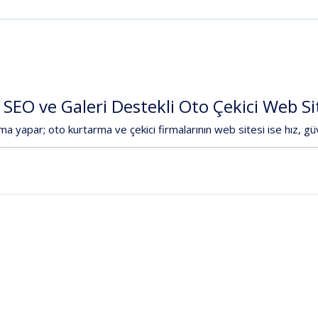
SEO
ve
Galeri
Destekli
Oto
Çekici
Web
Si
ama
yapar;
oto
kurtarma
ve
çekici
firmalarının
web
sitesi
ise
hız
,
gü