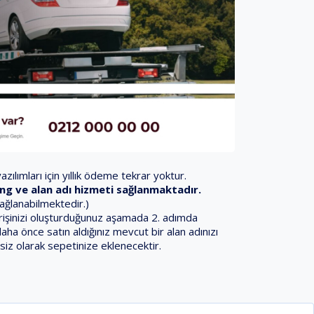
zılımları için yıllık ödeme tekrar yoktur.
sting ve alan adı hizmeti sağlanmaktadır.
sağlanabilmektedir.)
iparişinizi oluşturduğunuz aşamada 2. adımda
daha önce satın aldığınız mevcut bir alan adınızı
siz olarak sepetinize eklenecektir.