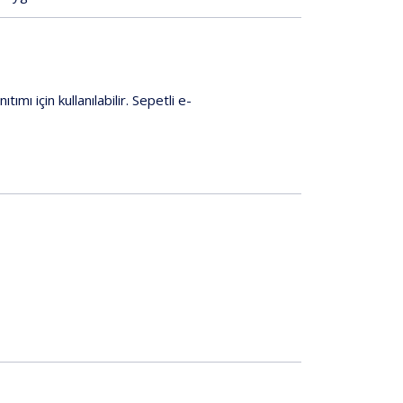
nıtımı
için
kullanılabilir.
Sepetli
e-