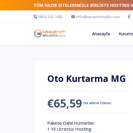
TÜM HAZIR SİTELERİMİZLE BİRLİKTE HOSTİNG 
0850 302 1082
info@tasarimstudio.com
Anasayfa
Kurums
Oto Kurtarma MG
€65,59
(tek seferlik Ödeme)
Pakete Dahil Hizmetler
1 Yıl Ücretsiz Hosting