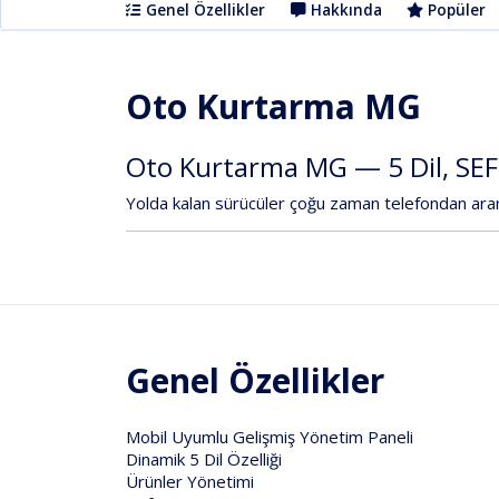
Genel Özellikler
Hakkında
Popüler
Oto Kurtarma MG
Oto
Kurtarma
MG
—
5
Dil,
SEF
Yolda
kalan
sürücüler
çoğu
zaman
telefondan
ar
Genel Özellikler
Mobil Uyumlu Gelişmiş Yönetim Paneli
Dinamik 5 Dil Özelliği
Ürünler Yönetimi