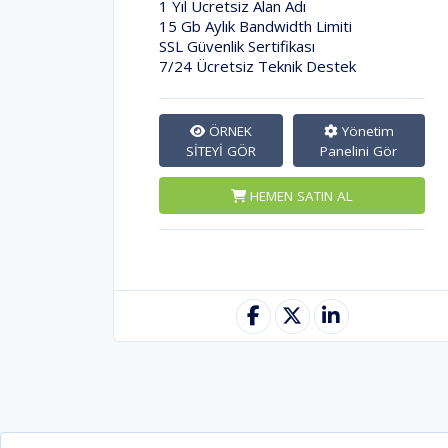
1 Yıl Ücretsiz Alan Adı
15 Gb Aylık Bandwidth Limiti
SSL Güvenlik Sertifikası
7/24 Ücretsiz Teknik Destek
ÖRNEK
Yönetim
SİTEYİ GÖR
Panelini Gör
HEMEN SATIN AL