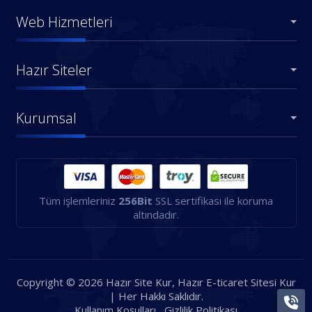
Web Hizmetleri
Hazır Siteler
Kurumsal
Tüm işlemleriniz
256Bit
SSL sertifikası ile koruma
altındadır.
Copyright © 2026 Hazır Site Kur, Hazır E-ticaret Sitesi Kur
| Her Hakkı Saklıdır.
Kullanım Koşulları
Gizlilik Politikası