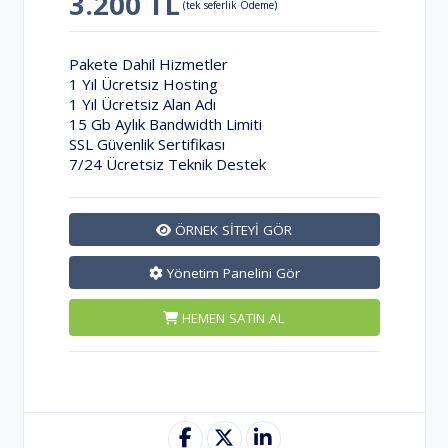
3.200 TL
(tek seferlik Ödeme)
Pakete Dahil Hizmetler
1 Yıl Ücretsiz Hosting
1 Yıl Ücretsiz Alan Adı
15 Gb Aylık Bandwidth Limiti
SSL Güvenlik Sertifikası
7/24 Ücretsiz Teknik Destek
ÖRNEK SİTEYİ GÖR
Yönetim Panelini Gör
HEMEN SATIN AL