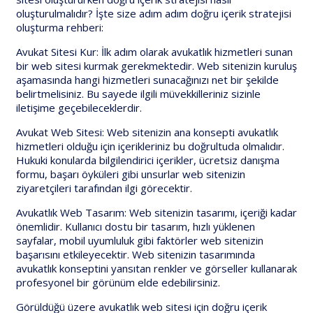
oluşturulmalıdır? İşte size adım adım doğru içerik stratejisi
oluşturma rehberi:
Avukat Sitesi Kur: İlk adım olarak avukatlık hizmetleri sunan
bir web sitesi kurmak gerekmektedir. Web sitenizin kuruluş
aşamasında hangi hizmetleri sunacağınızı net bir şekilde
belirtmelisiniz. Bu sayede ilgili müvekkilleriniz sizinle
iletişime geçebileceklerdir.
Avukat Web Sitesi: Web sitenizin ana konsepti avukatlık
hizmetleri olduğu için içerikleriniz bu doğrultuda olmalıdır.
Hukuki konularda bilgilendirici içerikler, ücretsiz danışma
formu, başarı öyküleri gibi unsurlar web sitenizin
ziyaretçileri tarafından ilgi görecektir.
Avukatlık Web Tasarım: Web sitenizin tasarımı, içeriği kadar
önemlidir. Kullanıcı dostu bir tasarım, hızlı yüklenen
sayfalar, mobil uyumluluk gibi faktörler web sitenizin
başarısını etkileyecektir. Web sitenizin tasarımında
avukatlık konseptini yansıtan renkler ve görseller kullanarak
profesyonel bir görünüm elde edebilirsiniz.
Görüldüğü üzere avukatlık web sitesi için doğru içerik