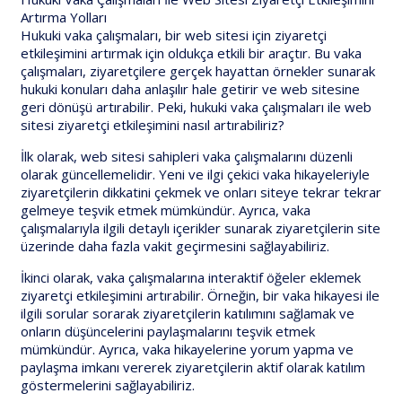
Artırma Yolları
Hukuki vaka çalışmaları, bir web sitesi için ziyaretçi
etkileşimini artırmak için oldukça etkili bir araçtır. Bu vaka
çalışmaları, ziyaretçilere gerçek hayattan örnekler sunarak
hukuki konuları daha anlaşılır hale getirir ve web sitesine
geri dönüşü artırabilir. Peki, hukuki vaka çalışmaları ile web
sitesi ziyaretçi etkileşimini nasıl artırabiliriz?
İlk olarak, web sitesi sahipleri vaka çalışmalarını düzenli
olarak güncellemelidir. Yeni ve ilgi çekici vaka hikayeleriyle
ziyaretçilerin dikkatini çekmek ve onları siteye tekrar tekrar
gelmeye teşvik etmek mümkündür. Ayrıca, vaka
çalışmalarıyla ilgili detaylı içerikler sunarak ziyaretçilerin site
üzerinde daha fazla vakit geçirmesini sağlayabiliriz.
İkinci olarak, vaka çalışmalarına interaktif öğeler eklemek
ziyaretçi etkileşimini artırabilir. Örneğin, bir vaka hikayesi ile
ilgili sorular sorarak ziyaretçilerin katılımını sağlamak ve
onların düşüncelerini paylaşmalarını teşvik etmek
mümkündür. Ayrıca, vaka hikayelerine yorum yapma ve
paylaşma imkanı vererek ziyaretçilerin aktif olarak katılım
göstermelerini sağlayabiliriz.