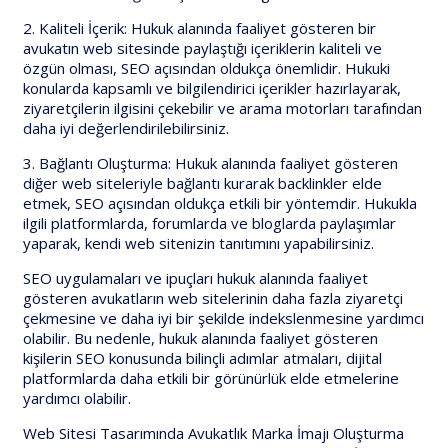
2. Kaliteli İçerik: Hukuk alanında faaliyet gösteren bir
avukatın web sitesinde paylaştığı içeriklerin kaliteli ve
özgün olması, SEO açısından oldukça önemlidir. Hukuki
konularda kapsamlı ve bilgilendirici içerikler hazırlayarak,
ziyaretçilerin ilgisini çekebilir ve arama motorları tarafından
daha iyi değerlendirilebilirsiniz.
3. Bağlantı Oluşturma: Hukuk alanında faaliyet gösteren
diğer web siteleriyle bağlantı kurarak backlinkler elde
etmek, SEO açısından oldukça etkili bir yöntemdir. Hukukla
ilgili platformlarda, forumlarda ve bloglarda paylaşımlar
yaparak, kendi web sitenizin tanıtımını yapabilirsiniz.
SEO uygulamaları ve ipuçları hukuk alanında faaliyet
gösteren avukatların web sitelerinin daha fazla ziyaretçi
çekmesine ve daha iyi bir şekilde indekslenmesine yardımcı
olabilir. Bu nedenle, hukuk alanında faaliyet gösteren
kişilerin SEO konusunda bilinçli adımlar atmaları, dijital
platformlarda daha etkili bir görünürlük elde etmelerine
yardımcı olabilir.
Web Sitesi Tasarımında Avukatlık Marka İmajı Oluşturma