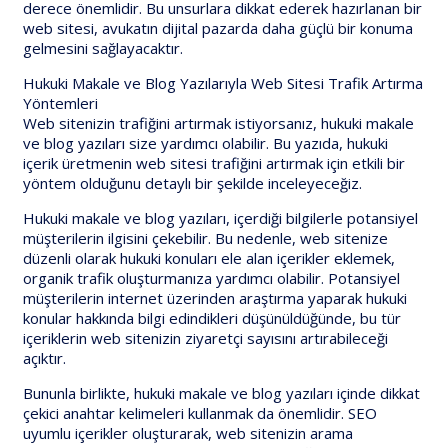
derece önemlidir. Bu unsurlara dikkat ederek hazırlanan bir
web sitesi, avukatın dijital pazarda daha güçlü bir konuma
gelmesini sağlayacaktır.
Hukuki Makale ve Blog Yazılarıyla Web Sitesi Trafik Artırma
Yöntemleri
Web sitenizin trafiğini artırmak istiyorsanız, hukuki makale
ve blog yazıları size yardımcı olabilir. Bu yazıda, hukuki
içerik üretmenin web sitesi trafiğini artırmak için etkili bir
yöntem olduğunu detaylı bir şekilde inceleyeceğiz.
Hukuki makale ve blog yazıları, içerdiği bilgilerle potansiyel
müşterilerin ilgisini çekebilir. Bu nedenle, web sitenize
düzenli olarak hukuki konuları ele alan içerikler eklemek,
organik trafik oluşturmanıza yardımcı olabilir. Potansiyel
müşterilerin internet üzerinden araştırma yaparak hukuki
konular hakkında bilgi edindikleri düşünüldüğünde, bu tür
içeriklerin web sitenizin ziyaretçi sayısını artırabileceği
açıktır.
Bununla birlikte, hukuki makale ve blog yazıları içinde dikkat
çekici anahtar kelimeleri kullanmak da önemlidir. SEO
uyumlu içerikler oluşturarak, web sitenizin arama