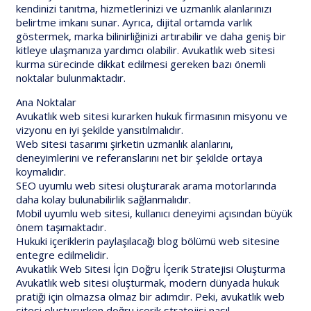
kendinizi tanıtma, hizmetlerinizi ve uzmanlık alanlarınızı
belirtme imkanı sunar. Ayrıca, dijital ortamda varlık
göstermek, marka bilinirliğinizi artırabilir ve daha geniş bir
kitleye ulaşmanıza yardımcı olabilir. Avukatlık web sitesi
kurma sürecinde dikkat edilmesi gereken bazı önemli
noktalar bulunmaktadır.
Ana Noktalar
Avukatlık web sitesi kurarken hukuk firmasının misyonu ve
vizyonu en iyi şekilde yansıtılmalıdır.
Web sitesi tasarımı şirketin uzmanlık alanlarını,
deneyimlerini ve referanslarını net bir şekilde ortaya
koymalıdır.
SEO uyumlu web sitesi oluşturarak arama motorlarında
daha kolay bulunabilirlik sağlanmalıdır.
Mobil uyumlu web sitesi, kullanıcı deneyimi açısından büyük
önem taşımaktadır.
Hukuki içeriklerin paylaşılacağı blog bölümü web sitesine
entegre edilmelidir.
Avukatlık Web Sitesi İçin Doğru İçerik Stratejisi Oluşturma
Avukatlık web sitesi oluşturmak, modern dünyada hukuk
pratiği için olmazsa olmaz bir adımdır. Peki, avukatlık web
sitesi oluştururken doğru içerik stratejisi nasıl