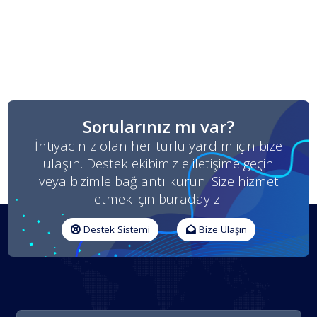
Sorularınız mı var?
İhtiyacınız olan her türlü yardım için bize
ulaşın. Destek ekibimizle iletişime geçin
veya bizimle bağlantı kurun. Size hizmet
etmek için buradayız!
Destek Sistemi
Bize Ulaşın