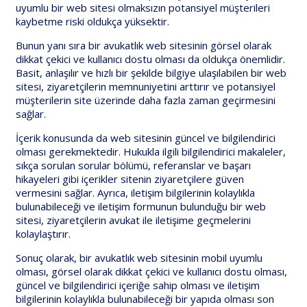
uyumlu bir web sitesi olmaksızın potansiyel müşterileri
kaybetme riski oldukça yüksektir.
Bunun yanı sıra bir avukatlık web sitesinin görsel olarak
dikkat çekici ve kullanıcı dostu olması da oldukça önemlidir.
Basit, anlaşılır ve hızlı bir şekilde bilgiye ulaşılabilen bir web
sitesi, ziyaretçilerin memnuniyetini arttırır ve potansiyel
müşterilerin site üzerinde daha fazla zaman geçirmesini
sağlar.
İçerik konusunda da web sitesinin güncel ve bilgilendirici
olması gerekmektedir. Hukukla ilgili bilgilendirici makaleler,
sıkça sorulan sorular bölümü, referanslar ve başarı
hikayeleri gibi içerikler sitenin ziyaretçilere güven
vermesini sağlar. Ayrıca, iletişim bilgilerinin kolaylıkla
bulunabileceği ve iletişim formunun bulunduğu bir web
sitesi, ziyaretçilerin avukat ile iletişime geçmelerini
kolaylaştırır.
Sonuç olarak, bir avukatlık web sitesinin mobil uyumlu
olması, görsel olarak dikkat çekici ve kullanıcı dostu olması,
güncel ve bilgilendirici içeriğe sahip olması ve iletişim
bilgilerinin kolaylıkla bulunabileceği bir yapıda olması son