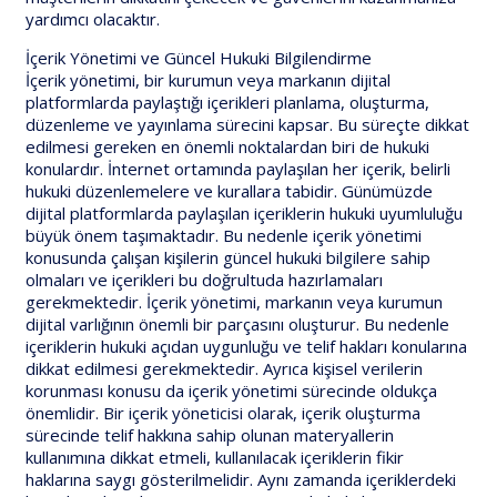
yardımcı olacaktır.
İçerik Yönetimi ve Güncel Hukuki Bilgilendirme
İçerik yönetimi, bir kurumun veya markanın dijital
platformlarda paylaştığı içerikleri planlama, oluşturma,
düzenleme ve yayınlama sürecini kapsar. Bu süreçte dikkat
edilmesi gereken en önemli noktalardan biri de hukuki
konulardır. İnternet ortamında paylaşılan her içerik, belirli
hukuki düzenlemelere ve kurallara tabidir. Günümüzde
dijital platformlarda paylaşılan içeriklerin hukuki uyumluluğu
büyük önem taşımaktadır. Bu nedenle içerik yönetimi
konusunda çalışan kişilerin güncel hukuki bilgilere sahip
olmaları ve içerikleri bu doğrultuda hazırlamaları
gerekmektedir. İçerik yönetimi, markanın veya kurumun
dijital varlığının önemli bir parçasını oluşturur. Bu nedenle
içeriklerin hukuki açıdan uygunluğu ve telif hakları konularına
dikkat edilmesi gerekmektedir. Ayrıca kişisel verilerin
korunması konusu da içerik yönetimi sürecinde oldukça
önemlidir. Bir içerik yöneticisi olarak, içerik oluşturma
sürecinde telif hakkına sahip olunan materyallerin
kullanımına dikkat etmeli, kullanılacak içeriklerin fikir
haklarına saygı gösterilmelidir. Aynı zamanda içeriklerdeki