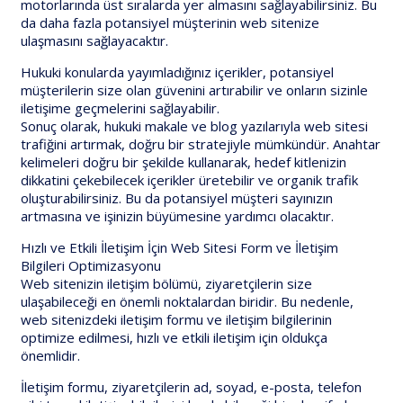
motorlarında üst sıralarda yer almasını sağlayabilirsiniz. Bu
da daha fazla potansiyel müşterinin web sitenize
ulaşmasını sağlayacaktır.
Hukuki konularda yayımladığınız içerikler, potansiyel
müşterilerin size olan güvenini artırabilir ve onların sizinle
iletişime geçmelerini sağlayabilir.
Sonuç olarak, hukuki makale ve blog yazılarıyla web sitesi
trafiğini artırmak, doğru bir stratejiyle mümkündür. Anahtar
kelimeleri doğru bir şekilde kullanarak, hedef kitlenizin
dikkatini çekebilecek içerikler üretebilir ve organik trafik
oluşturabilirsiniz. Bu da potansiyel müşteri sayınızın
artmasına ve işinizin büyümesine yardımcı olacaktır.
Hızlı ve Etkili İletişim İçin Web Sitesi Form ve İletişim
Bilgileri Optimizasyonu
Web sitenizin iletişim bölümü, ziyaretçilerin size
ulaşabileceği en önemli noktalardan biridir. Bu nedenle,
web sitenizdeki iletişim formu ve iletişim bilgilerinin
optimize edilmesi, hızlı ve etkili iletişim için oldukça
önemlidir.
İletişim formu, ziyaretçilerin ad, soyad, e-posta, telefon