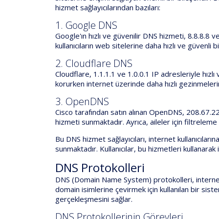
hizmet sağlayıcılarından bazıları:
1. Google DNS
Google'ın hızlı ve güvenilir DNS hizmeti, 8.8.8.8 
kullanıcıların web sitelerine daha hızlı ve güvenli b
2. Cloudflare DNS
Cloudflare, 1.1.1.1 ve 1.0.0.1 IP adresleriyle hızlı 
korurken internet üzerinde daha hızlı gezinmelerin
3. OpenDNS
Cisco tarafından satın alınan OpenDNS, 208.67.222
hizmeti sunmaktadır. Ayrıca, aileler için filtrele
Bu DNS hizmet sağlayıcıları, internet kullanıcılarına
sunmaktadır. Kullanıcılar, bu hizmetleri kullanarak
DNS Protokolleri
DNS (Domain Name System) protokolleri, internet 
domain isimlerine çevirmek için kullanılan bir siste
gerçekleşmesini sağlar.
DNS Protokollerinin Görevleri