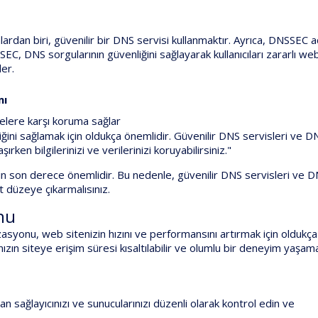
ardan biri, güvenilir bir DNS servisi kullanmaktır. Ayrıca, DNSSEC a
SSEC, DNS sorgularının güvenliğini sağlayarak kullanıcıları zararlı we
ler.
mı
telere karşı koruma sağlar
nliğini sağlamak için oldukça önemlidir. Güvenilir DNS servisleri ve 
ırken bilgilerinizi ve verilerinizi koruyabilirsiniz."
 için son derece önemlidir. Bu nedenle, güvenilir DNS servisleri ve
st düzeye çıkarmalısınız.
nu
nu, web sitenizin hızını ve performansını artırmak için oldukça
ızın siteye erişim süresi kısaltılabilir ve olumlu bir deneyim yaşama
an sağlayıcınızı ve sunucularınızı düzenli olarak kontrol edin ve