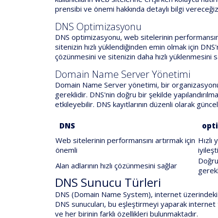
prensibi ve önemi hakkında detaylı bilgi vereceğiz
DNS Optimizasyonu
DNS optimizasyonu, web sitelerinin performansını 
sitenizin hızlı yüklendiğinden emin olmak için DNS'
çözünmesini ve sitenizin daha hızlı yüklenmesini s
Domain Name Server Yönetimi
Domain Name Server yönetimi, bir organizasyonun v
gereklidir. DNS'nin doğru bir şekilde yapılandırılm
etkileyebilir. DNS kayıtlarının düzenli olarak günc
DNS
opt
Web sitelerinin performansını artırmak için
Hızlı 
önemli
iyileş
Doğru
Alan adlarının hızlı çözünmesini sağlar
gerekl
DNS Sunucu Türleri
DNS (Domain Name System), internet üzerindeki dom
DNS sunucuları, bu eşleştirmeyi yaparak internet tra
ve her birinin farklı özellikleri bulunmaktadır.