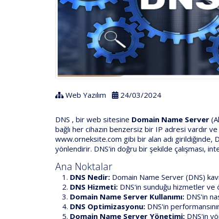
Web Yazılım
24/03/2024
DNS , bir web sitesine
Domain Name Server
(A
bağlı her cihazın benzersiz bir IP adresi vardır ve 
www.orneksite.com gibi bir alan adı girildiğinde, 
yönlendirir. DNS'in doğru bir şekilde çalışması, inter
Ana Noktalar
DNS Nedir:
Domain Name Server (DNS) kavra
DNS Hizmeti:
DNS'in sunduğu hizmetler ve 
Domain Name Server Kullanımı:
DNS'in nası
DNS Optimizasyonu:
DNS'in performansının a
Domain Name Server Yönetimi:
DNS'in yö