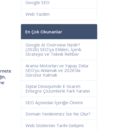
Google SEO
Web Yazılım
En Çok Okunanlar
Google AI Overview Nedir?
(2026) SEO’ya Etkileri, İçerik
Stratejisi ve Teknik Rehber
Arama Motorları ve Yapay Zeka:
SEO’yu Anlamak ve 2026’da
ernete
Görünür Kalmak
ğin,
ine
Dijital Dönüşümde E-ticaret:
Entegre Çözümlerle Fark Yaratın
SEO Açısından İçeriğin Önemi
Domain Yenilenmez İse Ne Olur?
Web Sitelerinin Tarihi Gelişimi