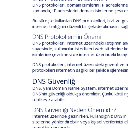
DNS protokolleri, domain isimlerini IP adreslerine
zamanda, IP adreslerini domain isimlerine çevirere
Bu süreçte kullanılan DNS protokolleri, hızlı ve gü
internet trafiğinin düzenli bir şekilde akmasını sağl
DNS Protokollerinin Önemi
DNS protokolleri, internet üzerindeki iletişimin a
sayesinde, kullanıcılar istedikleri web sitelerine 
isimlerine çevrilmesi de internet üzerindeki kolay 
DNS protokolleri, internet üzerindeki güvenli ve h
protokolleri internetin sağlıklı bir şekilde işlemesi
DNS Güvenliği
DNS, yani Domain Name System, internet üzerindeki
DNS'nin güvenliği oldukça önemlidir. Çünkü kötü niyet
tehlikeye atabilir.
DNS Güvenliği Neden Önemlidir?
Internet üzerinde gezinirken, kullandığınız DNS'in
sitelerine yönlendirebilir veya kişisel verilerinizi
temel bir parçasıdır.