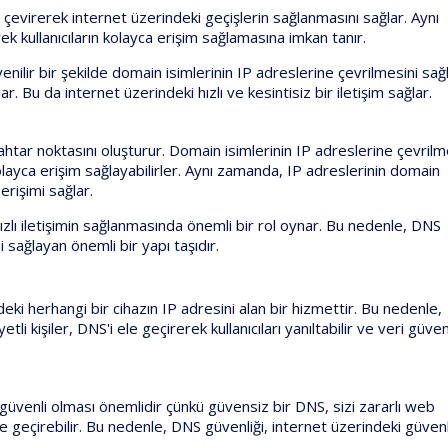
 çevirerek internet üzerindeki geçişlerin sağlanmasını sağlar. Aynı
k kullanıcıların kolayca erişim sağlamasına imkan tanır.
venilir bir şekilde domain isimlerinin IP adreslerine çevrilmesini sağ
ar. Bu da internet üzerindeki hızlı ve kesintisiz bir iletişim sağlar.
nahtar noktasını oluşturur. Domain isimlerinin IP adreslerine çevrilm
kolayca erişim sağlayabilirler. Aynı zamanda, IP adreslerinin domain
erişimi sağlar.
ızlı iletişimin sağlanmasında önemli bir rol oynar. Bu nedenle, DNS
ni sağlayan önemli bir yapı taşıdır.
 herhangi bir cihazın IP adresini alan bir hizmettir. Bu nedenle,
li kişiler, DNS'i ele geçirerek kullanıcıları yanıltabilir ve veri güvenl
 güvenli olması önemlidir çünkü güvensiz bir DNS, sizi zararlı web
 ele geçirebilir. Bu nedenle, DNS güvenliği, internet üzerindeki güvenl