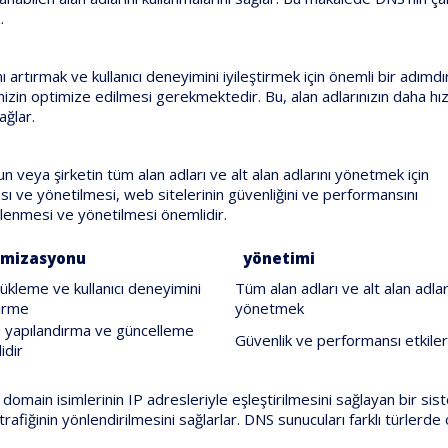
.
artırmak ve kullanıcı deneyimini iyileştirmek için önemli bir adımd
nizin optimize edilmesi gerekmektedir. Bu, alan adlarınızın daha hız
ağlar.
eya şirketin tüm alan adları ve alt alan adlarını yönetmek için
ası ve yönetilmesi, web sitelerinin güvenliğini ve performansını
ellenmesi ve yönetilmesi önemlidir.
imizasyonu
yönetimi
yükleme ve kullanıcı deneyimini
Tüm alan adları ve alt alan adlar
tirme
yönetmek
 yapılandırma ve güncelleme
Güvenlik ve performansı etkile
idir
ain isimlerinin IP adresleriyle eşleştirilmesini sağlayan bir sis
fiğinin yönlendirilmesini sağlarlar. DNS sunucuları farklı türlerde o