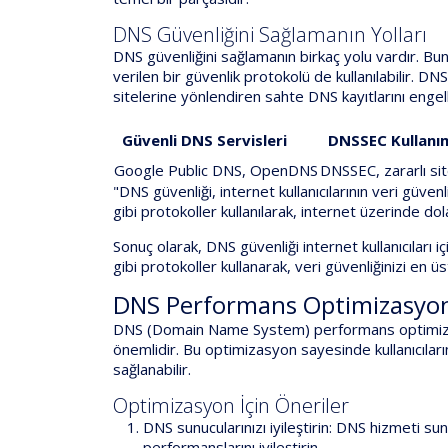
DNS Güvenliğini Sağlamanın Yolları
DNS güvenliğini sağlamanın birkaç yolu vardır. Bunl
verilen bir güvenlik protokolü de kullanılabilir. DN
sitelerine yönlendiren sahte DNS kayıtlarını engel
Güvenli DNS Servisleri
DNSSEC Kullanı
Google Public DNS, OpenDNS
DNSSEC, zararlı si
"DNS güvenliği, internet kullanıcılarının veri güve
gibi protokoller kullanılarak, internet üzerinde dolaş
Sonuç olarak, DNS güvenliği internet kullanıcıları
gibi protokoller kullanarak, veri güvenliğinizi en ü
DNS Performans Optimizasyo
DNS (Domain Name System) performans optimizasyo
önemlidir. Bu optimizasyon sayesinde kullanıcıların
sağlanabilir.
Optimizasyon İçin Öneriler
DNS sunucularınızı iyileştirin: DNS hizmeti sun
performanslarını iyileştirin.