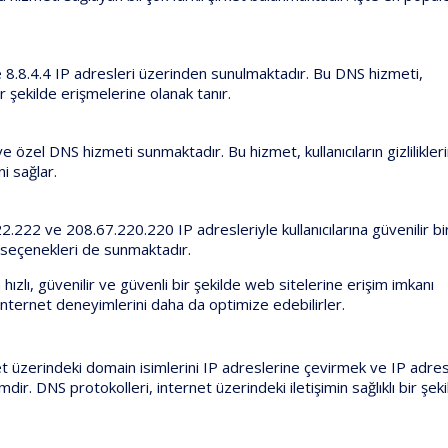
ve 8.8.4.4 IP adresleri üzerinden sunulmaktadır. Bu DNS hizmeti,
ir şekilde erişmelerine olanak tanır.
ve özel DNS hizmeti sunmaktadır. Bu hizmet, kullanıcıların gizlilikleri
i sağlar.
.222 ve 208.67.220.220 IP adresleriyle kullanıcılarına güvenilir b
me seçenekleri de sunmaktadır.
 hızlı, güvenilir ve güvenli bir şekilde web sitelerine erişim imkanı
 internet deneyimlerini daha da optimize edebilirler.
üzerindeki domain isimlerini IP adreslerine çevirmek ve IP adresl
mdir. DNS protokolleri, internet üzerindeki iletişimin sağlıklı bir şek