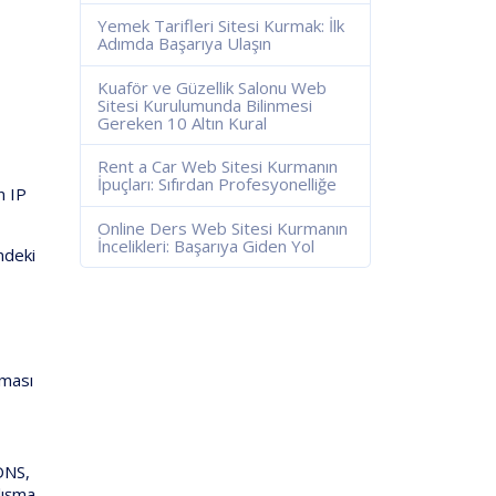
Yemek Tarifleri Sitesi Kurmak: İlk
Adımda Başarıya Ulaşın
Kuaför ve Güzellik Salonu Web
Sitesi Kurulumunda Bilinmesi
Gereken 10 Altın Kural
Rent a Car Web Sitesi Kurmanın
İpuçları: Sıfırdan Profesyonelliğe
n IP
Online Ders Web Sitesi Kurmanın
İncelikleri: Başarıya Giden Yol
ndeki
lması
 DNS,
alışma