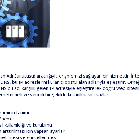
lan Adı Sunucusu) aracılığıyla erişmemizi sağlayan bir hizmettir. İnt
DNS, bu IP adreslerini kullanıcı dostu alan adlarıyla eşleştirir. Örne
DNS bu adı karşılık gelen IP adresiyle eşleştirerek doğru web sites
netin hızlı ve verimli bir şekilde kullanılmasını sağlar.
mının tanımı.
önemi.
l kullanıldığı ve kurulumu.
rttırılması için yapılan ayarlar.
netilmesi ve güncellenmesi.