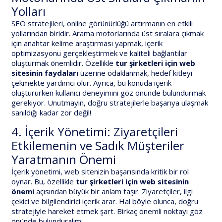
Yolları
SEO stratejileri, online görünürlüğü artırmanın en etkili
yollarından biridir. Arama motorlarında üst sıralara çıkmak
için anahtar kelime araştırması yapmak, içerik
optimizasyonu gerçekleştirmek ve kaliteli bağlantılar
oluşturmak önemlidir. Özellikle
tur şirketleri için web
sitesinin faydaları
üzerine odaklanmak, hedef kitleyi
çekmekte yardımcı olur. Ayrıca, bu konuda içerik
oluştururken kullanıcı deneyimini göz önünde bulundurmak
gerekiyor. Unutmayın, doğru stratejilerle başarıya ulaşmak
sanıldığı kadar zor değil!
4. İçerik Yönetimi: Ziyaretçileri
Etkilemenin ve Sadık Müşteriler
Yaratmanın Önemi
İçerik yönetimi, web sitenizin başarısında kritik bir rol
oynar. Bu, özellikle
tur şirketleri için web sitesinin
önemi
açısından büyük bir anlam taşır. Ziyaretçiler, ilgi
çekici ve bilgilendirici içerik arar. Hal böyle olunca, doğru
stratejiyle hareket etmek şart. Birkaç önemli noktayı göz
önünde bulunduralım: