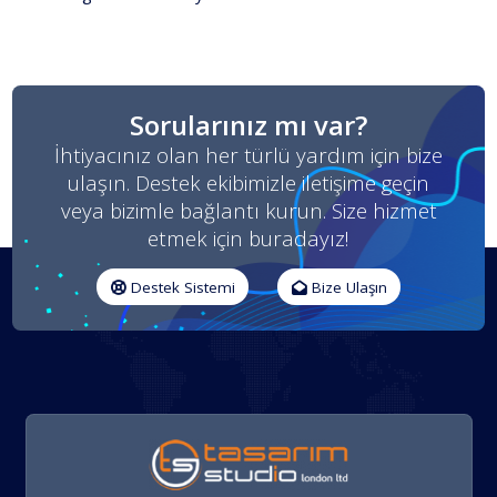
Sorularınız mı var?
İhtiyacınız olan her türlü yardım için bize
ulaşın. Destek ekibimizle iletişime geçin
veya bizimle bağlantı kurun. Size hizmet
etmek için buradayız!
Destek Sistemi
Bize Ulaşın