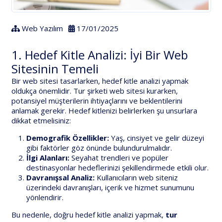
Web Yazılım
17/01/2025
1. Hedef Kitle Analizi: İyi Bir Web
Sitesinin Temeli
Bir web sitesi tasarlarken, hedef kitle analizi yapmak
oldukça önemlidir. Tur şirketi web sitesi kurarken,
potansiyel müşterilerin ihtiyaçlarını ve beklentilerini
anlamak gerekir. Hedef kitlenizi belirlerken şu unsurlara
dikkat etmelisiniz:
Demografik Özellikler:
Yaş, cinsiyet ve gelir düzeyi
gibi faktörler göz önünde bulundurulmalıdır.
İlgi Alanları:
Seyahat trendleri ve popüler
destinasyonlar hedeflerinizi şekillendirmede etkili olur.
Davranışsal Analiz:
Kullanıcıların web siteniz
üzerindeki davranışları, içerik ve hizmet sunumunu
yönlendirir.
Bu nedenle, doğru hedef kitle analizi yapmak,
tur