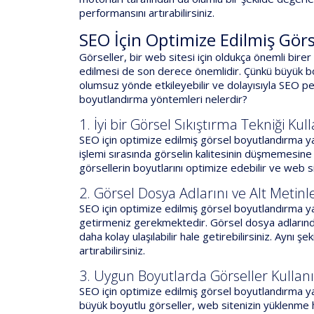
performansını artırabilirsiniz.
SEO İçin Optimize Edilmiş Gör
Görseller, bir web sitesi için oldukça önemli bire
edilmesi de son derece önemlidir. Çünkü büyük bo
olumsuz yönde etkileyebilir ve dolayısıyla SEO per
boyutlandırma yöntemleri nelerdir?
1. İyi bir Görsel Sıkıştırma Tekniği Kul
SEO için optimize edilmiş görsel boyutlandırma yap
işlemi sırasında görselin kalitesinin düşmemesine de
görsellerin boyutlarını optimize edebilir ve web sit
2. Görsel Dosya Adlarını ve Alt Metinl
SEO için optimize edilmiş görsel boyutlandırma ya
getirmeniz gerekmektedir. Görsel dosya adlarında 
daha kolay ulaşılabilir hale getirebilirsiniz. Aynı 
artırabilirsiniz.
3. Uygun Boyutlarda Görseller Kullan
SEO için optimize edilmiş görsel boyutlandırma y
büyük boyutlu görseller, web sitenizin yüklenme hı