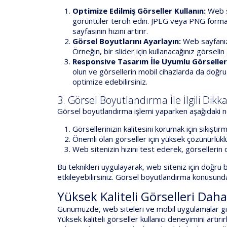
Optimize Edilmiş Görseller Kullanın:
Web si
görüntüler tercih edin. JPEG veya PNG format
sayfasının hızını artırır.
Görsel Boyutlarını Ayarlayın:
Web sayfanızı
Örneğin, bir slider için kullanacağınız görselin
Responsive Tasarım İle Uyumlu Görseller 
olun ve görsellerin mobil cihazlarda da doğru
optimize edebilirsiniz.
3. Görsel Boyutlandırma İle İlgili Dik
Görsel boyutlandırma işlemi yaparken aşağıdaki n
Görsellerinizin kalitesini korumak için sıkıştır
Önemli olan görseller için yüksek çözünürlükl
Web sitenizin hızını test ederek, görsellerin
Bu teknikleri uygulayarak, web siteniz için doğru b
etkileyebilirsiniz. Görsel boyutlandırma konusunda 
Yüksek Kaliteli Görselleri Da
Günümüzde, web siteleri ve mobil uygulamalar gibi 
Yüksek kaliteli görseller kullanıcı deneyimini artı