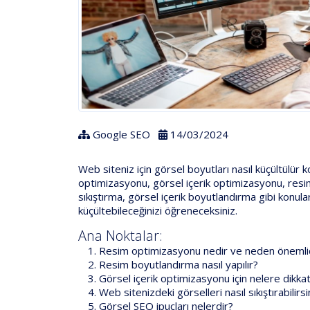
Google SEO
14/03/2024
Web siteniz için görsel boyutları nasıl küçültül
optimizasyonu, görsel içerik optimizasyonu, resi
sıkıştırma, görsel içerik boyutlandırma gibi konul
küçültebileceğinizi öğreneceksiniz.
Ana Noktalar:
Resim optimizasyonu nedir ve neden önemli
Resim boyutlandırma nasıl yapılır?
Görsel içerik optimizasyonu için nelere dikkat
Web sitenizdeki görselleri nasıl sıkıştırabilirsi
Görsel SEO ipuçları nelerdir?