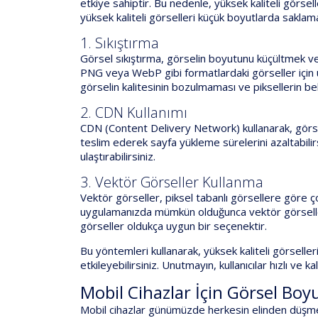
etkiye sahiptir. Bu nedenle, yüksek kaliteli görs
yüksek kaliteli görselleri küçük boyutlarda saklam
1. Sıkıştırma
Görsel sıkıştırma, görselin boyutunu küçültmek ve
PNG veya WebP gibi formatlardaki görseller için uy
görselin kalitesinin bozulmaması ve piksellerin be
2. CDN Kullanımı
CDN (Content Delivery Network) kullanarak, görsel
teslim ederek sayfa yükleme sürelerini azaltabilirsi
ulaştırabilirsiniz.
3. Vektör Görseller Kullanma
Vektör görseller, piksel tabanlı görsellere göre 
uygulamanızda mümkün olduğunca vektör görseller 
görseller oldukça uygun bir seçenektir.
Bu yöntemleri kullanarak, yüksek kaliteli görselle
etkileyebilirsiniz. Unutmayın, kullanıcılar hızlı ve
Mobil Cihazlar İçin Görsel Boyu
Mobil cihazlar günümüzde herkesin elinden düşmeyen 