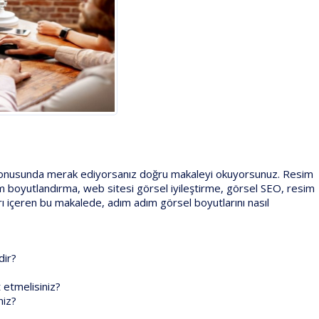
ür konusunda merak ediyorsanız doğru makaleyi okuyorsunuz. Resim
m boyutlandırma, web sitesi görsel iyileştirme, görsel SEO, resim
arı içeren bu makalede, adım adım görsel boyutlarını nasıl
dir?
 etmelisiniz?
niz?