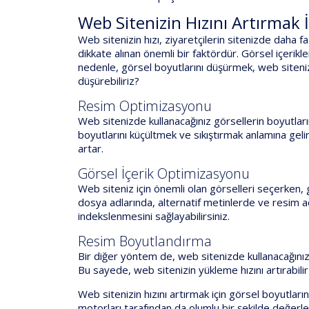
Web Sitenizin Hızını Artırmak 
Web sitenizin hızı, ziyaretçilerin sitenizde daha 
dikkate alınan önemli bir faktördür. Görsel içerikl
nedenle, görsel boyutlarını düşürmek, web sitenizin
düşürebiliriz?
Resim Optimizasyonu
Web sitenizde kullanacağınız görsellerin boyutları
boyutlarını küçültmek ve sıkıştırmak anlamına geli
artar.
Görsel İçerik Optimizasyonu
Web siteniz için önemli olan görselleri seçerken, g
dosya adlarında, alternatif metinlerde ve resim a
indekslenmesini sağlayabilirsiniz.
Resim Boyutlandırma
Bir diğer yöntem de, web sitenizde kullanacağınız
Bu sayede, web sitenizin yükleme hızını artırabilir 
Web sitenizin hızını artırmak için görsel boyutlar
motorları tarafından da olumlu bir şekilde değerle