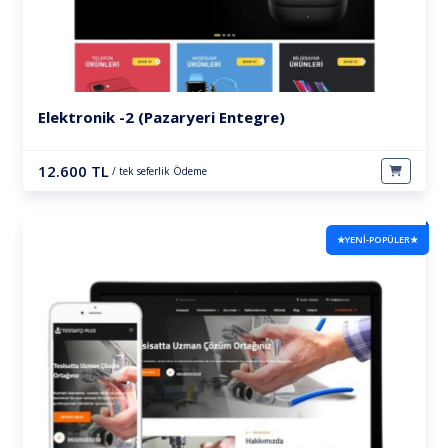
Elektronik -2 (Pazaryeri Entegre)
12.600 TL
/ tek seferlik Ödeme
★YENİ-POPÜLER★