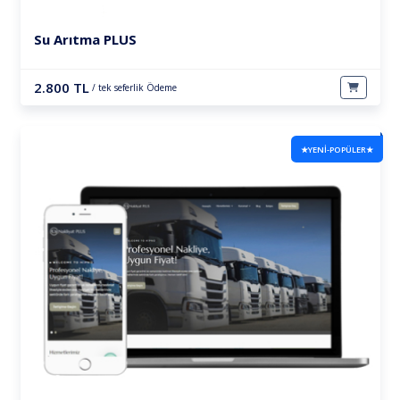
Su Arıtma PLUS
2.800 TL
/ tek seferlik Ödeme
★YENİ-POPÜLER★