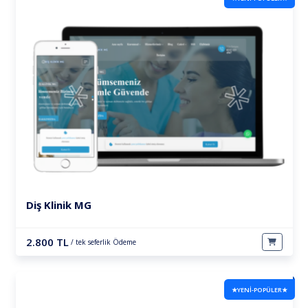
Diş Klinik MG
2.800 TL
/ tek seferlik Ödeme
★YENİ-POPÜLER★