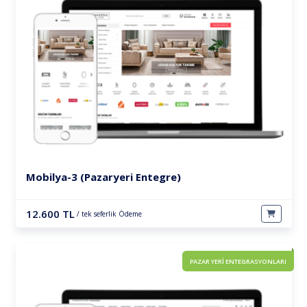
Mobilya-3 (Pazaryeri Entegre)
12.600 TL
/ tek seferlik Ödeme
PAZAR YERİ ENTEGRASYONLARI