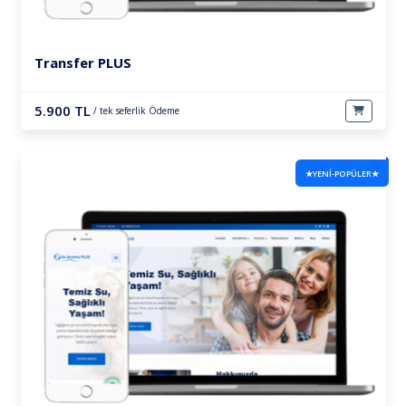
Transfer PLUS
5.900 TL
/ tek seferlik Ödeme
★YENİ-POPÜLER★