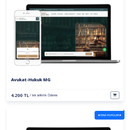
Avukat-Hukuk MG
4.200 TL
/ tek seferlik Ödeme
★YENİ-POPÜLER★