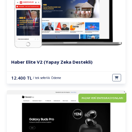
Haber Elite V2 (Yapay Zeka Destekli)
12.400 TL
/ tek seferlik Ödeme
PAZAR YERİ ENTEGRASYONLARI