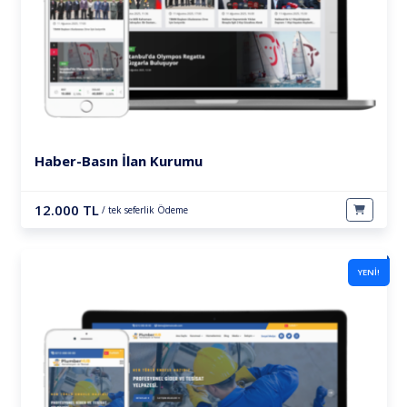
Haber-Basın İlan Kurumu
12.000 TL
/ tek seferlik Ödeme
YENİ!