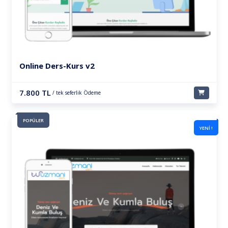
Online Ders-Kurs v2
7.800 TL
/ tek seferlik Ödeme
POPÜLER
YENİ !