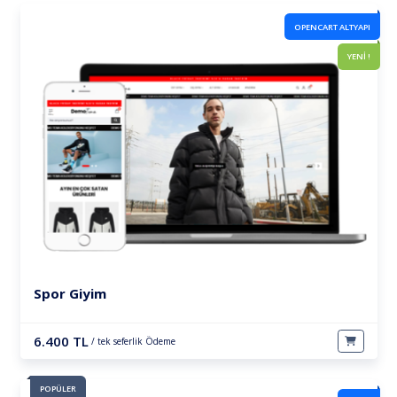
OPENCART ALTYAPI
YENİ !
Spor Giyim
6.400 TL
/ tek seferlik Ödeme
POPÜLER