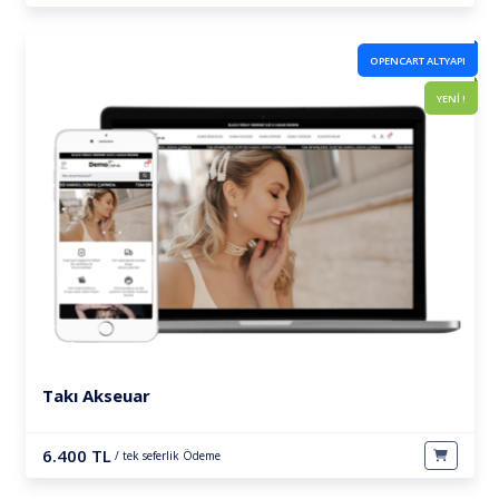
OPENCART ALTYAPI
YENİ !
Takı Akseuar
6.400 TL
/ tek seferlik Ödeme