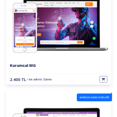
Kurumsal MG
2.400 TL
/ tek seferlik Ödeme
MAĞAZA AÇMA ÖZELLİĞİ