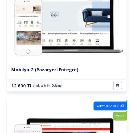
Mobilya-2 (Pazaryeri Entegre)
12.600 TL
/ tek seferlik Ödeme
YAPAY ZEKA DESTEĞI
YENİ !