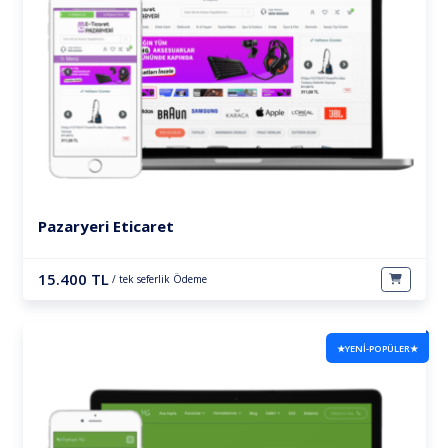
Pazaryeri Eticaret
15.400 TL
/ tek seferlik Ödeme
★YENİ-POPÜLER★