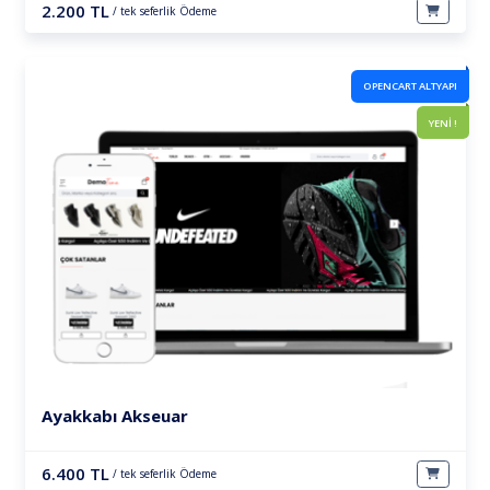
2.200 TL
/ tek seferlik Ödeme
OPENCART ALTYAPI
YENİ !
Ayakkabı Akseuar
6.400 TL
/ tek seferlik Ödeme