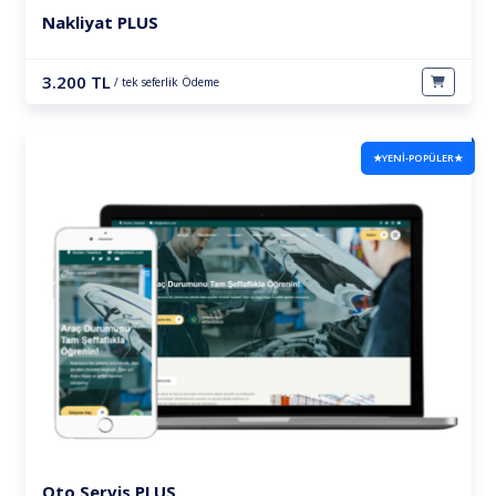
Nakliyat PLUS
3.200 TL
/ tek seferlik Ödeme
★YENİ-POPÜLER★
Oto Servis PLUS