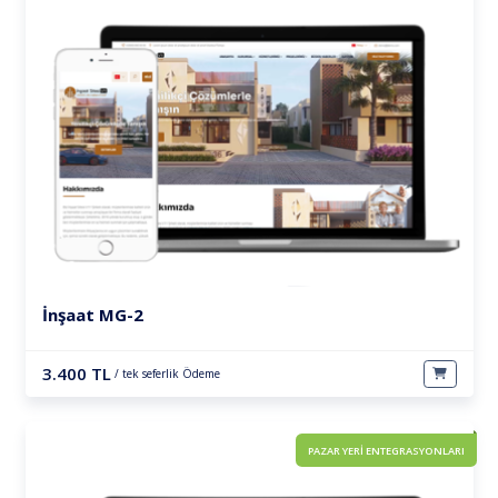
İnşaat MG-2
3.400 TL
/ tek seferlik Ödeme
PAZAR YERİ ENTEGRASYONLARI