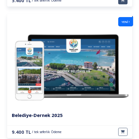
5.400 TL
/ tek seferlik Ödeme
YENİ !
Belediye-Dernek 2025
9.400 TL
/ tek seferlik Ödeme