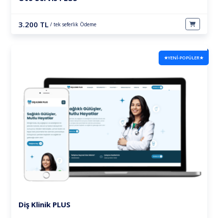
3.200 TL
/ tek seferlik Ödeme
★YENİ-POPÜLER★
Diş Klinik PLUS