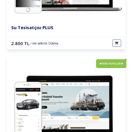
Su Tesisatçısı PLUS
2.800 TL
/ tek seferlik Ödeme
★YENİ-POPÜLER★