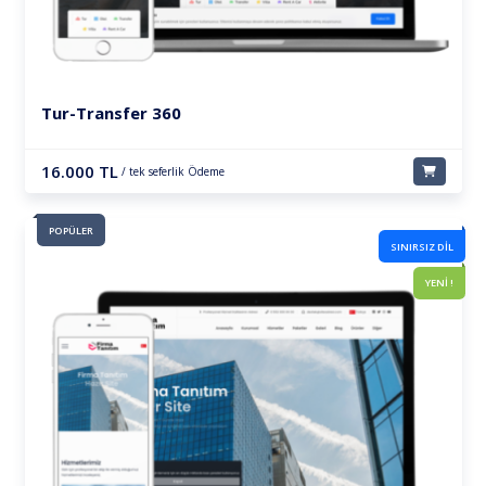
Tur-Transfer 360
16.000 TL
/ tek seferlik Ödeme
POPÜLER
SINIRSIZ DİL
YENİ !