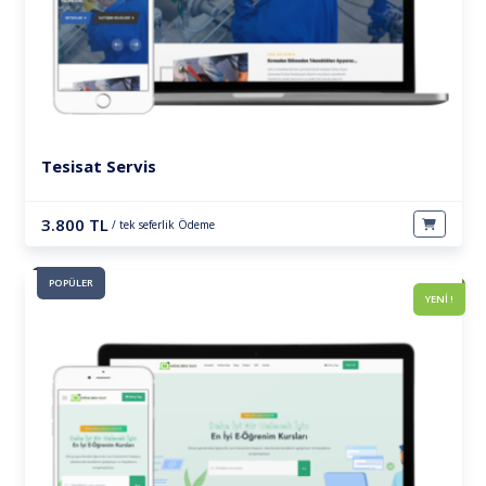
Tesisat Servis
3.800 TL
/ tek seferlik Ödeme
POPÜLER
YENİ !